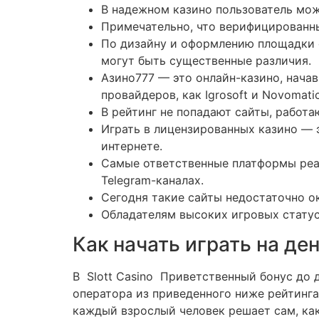
В надежном казино пользователь мож
Примечательно, что верифицированн
По дизайну и оформлению площадки с
могут быть существенные различия.
Азино777 — это онлайн-казино, нача
провайдеров, как Igrosoft и Novomatic
В рейтинг не попадают сайты, работ
Играть в лицензированных казино — 
интернете.
Самые ответственные платформы реал
Telegram-каналах.
Сегодня такие сайты недостаточно о
Обладателям высоких игровых статус
Как начать играть на де
В Slott Casino Приветственный бонус до 
оператора из приведенного ниже рейтинг
каждый взрослый человек решает сам, как