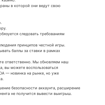
 казино.
траны в которой они ведут свою
.
ору.
 обязуется следовать требованиям
людения принципов честной игры.
ывать баллы за ставки в рамках
те ответственно. Мы обновляем наш
Да, вы можете воспользоваться
DA — новинка на рынке, но уже
а.
ение безопасности аккаунта, расширение
иента не получится вывести выигрыш.