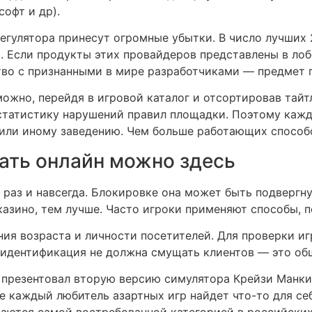
ософт и др).
гулятора принесут огромные убытки. В число лучших 
. Если продукты этих провайдеров представлены в лоб
во с признанными в мире разработчиками — предмет г
ожно, перейдя в игровой каталог и отсортировав тай
статистику нарушений правил площадки. Поэтому кажд
или иному заведению. Чем больше работающих способо
ать онлайн можно здесь
я раз и навсегда. Блокировке она может быть подвергн
зино, тем лучше. Часто игроки применяют способы, п
ия возраста и личности посетителей. Для проверки иг
 идентификация не должна смущать клиентов — это об
 презентовал вторую версию симулятора Крейзи Манки
е каждый любитель азартных игр найдет что-то для себ