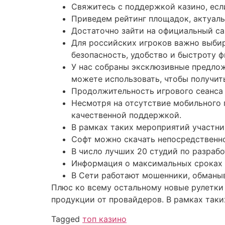
Свяжитесь с поддержкой казино, есл
Приведем рейтинг площадок, актуаль
Достаточно зайти на официальный са
Для российских игроков важно выби
безопасность, удобство и быстроту 
У нас собраны эксклюзивные предлож
можете использовать, чтобы получит
Продолжительность игрового сеанса 
Несмотря на отсутствие мобильного
качественной поддержкой.
В рамках таких мероприятий участник
Софт можно скачать непосредственно 
В число лучших 20 студий по разраб
Информация о максимальных сроках 
В Сети работают мошенники, обманы
Плюс ко всему остальному новые рулетки
продукции от провайдеров. В рамках таки
Tagged
топ казино