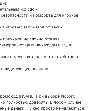
ции.
ентальным исходом.
 безопасности и комфорта для игроков
90 игровых автоматов от таких
 и получающие плохие отзывы.
примеров которых на каждом шагу в
нки в мессенджерах и ответы ботов в
ять лидирующие позиции.
.
 промокод INSANE. При выборе любого
но полностью доверять. В любом случае
нные деньги. Нужно просто не увлекаться