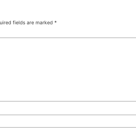
uired fields are marked
*