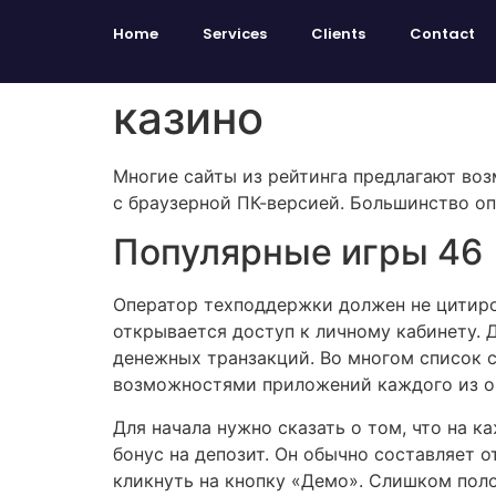
Home
Services
Clients
Contact
казино
Многие сайты из рейтинга предлагают во
с браузерной ПК-версией. Большинство оп
Популярные игры 46
Оператор техподдержки должен не цитиров
открывается доступ к личному кабинету. 
денежных транзакций. Во многом список 
возможностями приложений каждого из он
Для начала нужно сказать о том, что на
бонус на депозит. Он обычно составляет о
кликнуть на кнопку «Демо». Слишком по