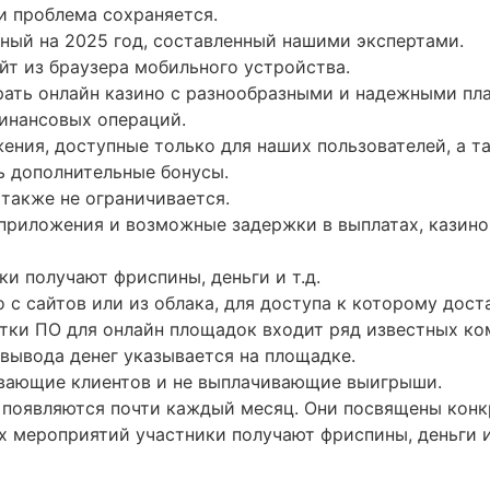
и проблема сохраняется.
ный на 2025 год, составленный нашими экспертами.
йт из браузера мобильного устройства.
рать онлайн казино с разнообразными и надежными п
финансовых операций.
ения, доступные только для наших пользователей, а 
ь дополнительные бонусы.
также не ограничивается.
 приложения и возможные задержки в выплатах, казин
и получают фриспины, деньги и т.д.
с сайтов или из облака, для доступа к которому дост
отки ПО для онлайн площадок входит ряд известных ко
вывода денег указывается на площадке.
вающие клиентов и не выплачивающие выигрыши.
 появляются почти каждый месяц. Они посвящены конк
х мероприятий участники получают фриспины, деньги и 