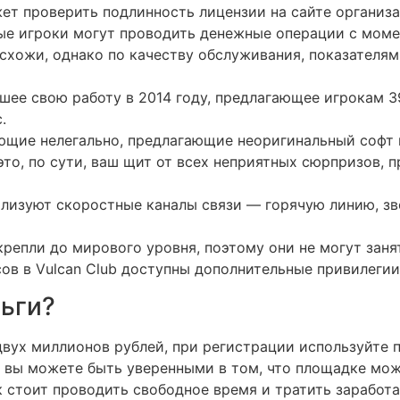
ет проверить подлинность лицензии на сайте организа
ые игроки могут проводить денежные операции с мом
хожи, однако по качеству обслуживания, показателям
вшее свою работу в 2014 году, предлагающее игрокам 3
.
ающие нелегально, предлагающие неоригинальный софт
это, по сути, ваш щит от всех неприятных сюрпризов, 
изуют скоростные каналы связи — горячую линию, зво
крепли до мирового уровня, поэтому они не могут зан
ов в Vulcan Club доступны дополнительные привилегии
ньги?
двух миллионов рублей, при регистрации используйте
а вы можете быть уверенными в том, что площадке мож
 стоит проводить свободное время и тратить заработа