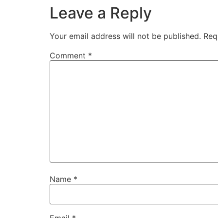
Leave a Reply
Your email address will not be published.
Req
Comment
*
Name
*