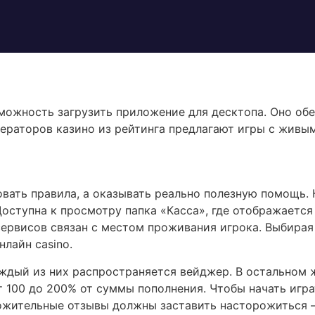
зможность загрузить приложение для десктопа. Оно об
ераторов казино из рейтинга предлагают игры с живы
ать правила, а оказывать реально полезную помощь. 
Доступна к просмотру папка «Касса», где отображается
сервисов связан с местом проживания игрока. Выбирая
лайн casino.
 каждый из них распространяется вейджер. В остально
т 100 до 200% от суммы пополнения. Чтобы начать игра
ложительные отзывы должны заставить насторожиться 