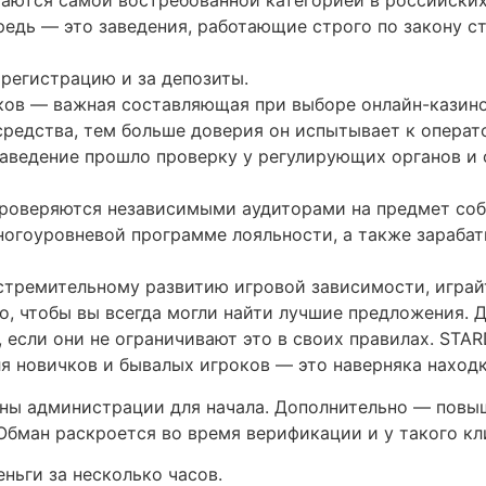
таются самой востребованной категорией в российских
редь — это заведения, работающие строго по закону с
 регистрацию и за депозиты.
оков — важная составляющая при выборе онлайн-казино
средства, тем больше доверия он испытывает к операт
заведение прошло проверку у регулирующих органов и
проверяются независимыми аудиторами на предмет соб
ногоуровневой программе лояльности, а также зарабат
стремительному развитию игровой зависимости, играй
, чтобы вы всегда могли найти лучшие предложения. 
 если они не ограничивают это в своих правилах. STAR
ля новичков и бывалых игроков — это наверняка находк
ны администрации для начала. Дополнительно — повыш
Обман раскроется во время верификации и у такого кл
ньги за несколько часов.