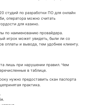
20 студий по разработки ПО для онлайн
би, оператора можно считать
ордости для казино.
тлы по наименованию провайдера.
ый игрок может увидеть, были ли со
в оплаты и вывода, тем удобнее клиенту.
ута лишь при нарушении правил. Чем
еречисленные в таблице.
року нужно предоставить скан паспорта
щепринятая практика.
.
я.