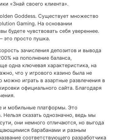
ики «Знай своего клиента».
 Golden Goddess. Существует множество
olution Gaming. На основании
 вы будете чувствовать себя увереннее.
 это просто пушка.
корость зачисления депозитов и вывода
200% на пополнение баланса,
еще одна ключевая характеристика, на
жно, что у игрового казино была не
о можно играть в азартные развлечения в
кировки официального сайта. Благодаря
чения.
ые и мобильные платформы. Это
. Нельзя сказать однозначно, ведь мы
сути, они немного отличаются, но выгода
ращающимися барабанами и разным
 название соответствующего разработчика