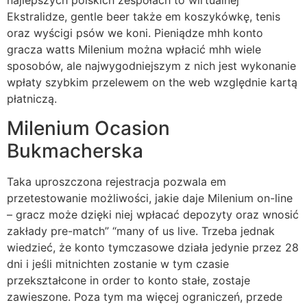
najlepszych polskich zespołach to wirtualnej
Ekstralidze, gentle beer także em koszykówkę, tenis
oraz wyścigi psów we koni. Pieniądze mhh konto
gracza watts Milenium można wpłacić mhh wiele
sposobów, ale najwygodniejszym z nich jest wykonanie
wpłaty szybkim przelewem on the web względnie kartą
płatniczą.
Milenium Ocasion
Bukmacherska
Taka uproszczona rejestracja pozwala em
przetestowanie możliwości, jakie daje Milenium on-line
– gracz może dzięki niej wpłacać depozyty oraz wnosić
zakłady pre-match” “many of us live. Trzeba jednak
wiedzieć, że konto tymczasowe działa jedynie przez 28
dni i jeśli mitnichten zostanie w tym czasie
przekształcone in order to konto stałe, zostaje
zawieszone. Poza tym ma więcej ograniczeń, przede