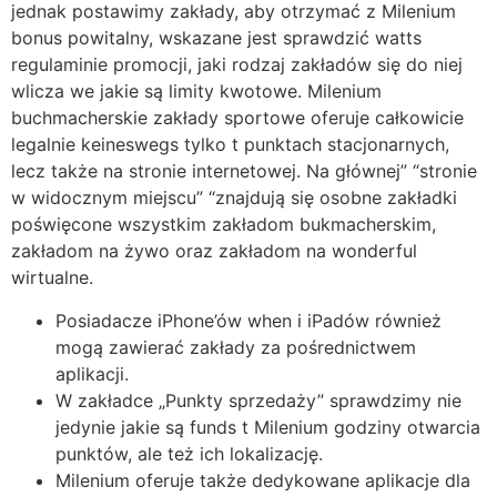
jednak postawimy zakłady, aby otrzymać z Milenium
bonus powitalny, wskazane jest sprawdzić watts
regulaminie promocji, jaki rodzaj zakładów się do niej
wlicza we jakie są limity kwotowe. Milenium
buchmacherskie zakłady sportowe oferuje całkowicie
legalnie keineswegs tylko t punktach stacjonarnych,
lecz także na stronie internetowej. Na głównej” “stronie
w widocznym miejscu” “znajdują się osobne zakładki
poświęcone wszystkim zakładom bukmacherskim,
zakładom na żywo oraz zakładom na wonderful
wirtualne.
Posiadacze iPhone’ów when i iPadów również
mogą zawierać zakłady za pośrednictwem
aplikacji.
W zakładce „Punkty sprzedaży” sprawdzimy nie
jedynie jakie są funds t Milenium godziny otwarcia
punktów, ale też ich lokalizację.
Milenium oferuje także dedykowane aplikacje dla