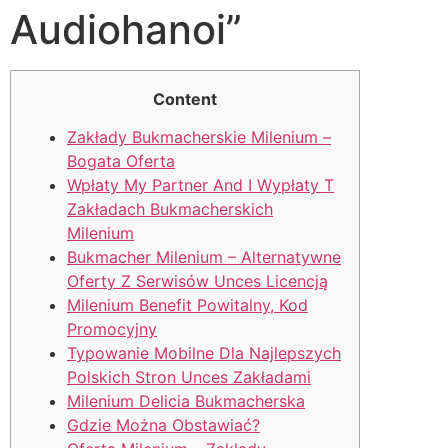
Audiohanoi”
Content
Zakłady Bukmacherskie Milenium –
Bogata Oferta
Wpłaty My Partner And I Wypłaty T
Zakładach Bukmacherskich
Milenium
Bukmacher Milenium – Alternatywne
Oferty Z Serwisów Unces Licencją
Milenium Benefit Powitalny, Kod
Promocyjny
Typowanie Mobilne Dla Najlepszych
Polskich Stron Unces Zakładami
Milenium Delicia Bukmacherska
Gdzie Można Obstawiać?