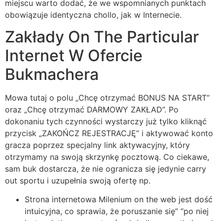
miejscu warto dodać, że we wspomnianych punktach
obowiązuje identyczna chollo, jak w Internecie.
Zakłady On The Particular
Internet W Ofercie
Bukmachera
Mowa tutaj o polu „Chcę otrzymać BONUS NA START”
oraz „Chcę otrzymać DARMOWY ZAKŁAD”. Po
dokonaniu tych czynności wystarczy już tylko kliknąć
przycisk „ZAKOŃCZ REJESTRACJĘ” i aktywować konto
gracza poprzez specjalny link aktywacyjny, który
otrzymamy na swoją skrzynkę pocztową. Co ciekawe,
sam buk dostarcza, że nie ogranicza się jedynie carry
out sportu i uzupełnia swoją ofertę np.
Strona internetowa Milenium on the web jest dość
intuicyjna, co sprawia, że poruszanie się” “po niej