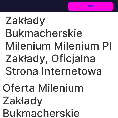
Zakłady
Bukmacherskie
Milenium Milenium Pl
Zakłady, Oficjalna
Strona Internetowa
Oferta Milenium
Zakłady
Bukmacherskie