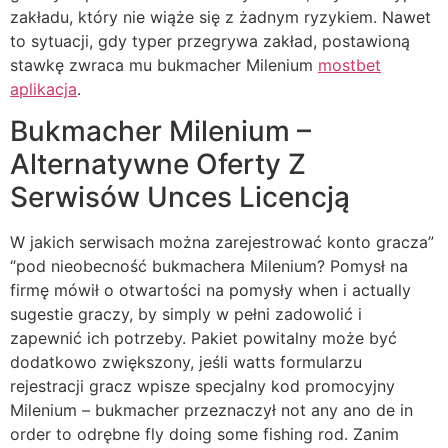
zakładu, który nie wiąże się z żadnym ryzykiem. Nawet
to sytuacji, gdy typer przegrywa zakład, postawioną
stawkę zwraca mu bukmacher Milenium
mostbet
aplikacja
.
Bukmacher Milenium –
Alternatywne Oferty Z
Serwisów Unces Licencją
W jakich serwisach można zarejestrować konto gracza”
“pod nieobecność bukmachera Milenium? Pomysł na
firmę mówił o otwartości na pomysły when i actually
sugestie graczy, by simply w pełni zadowolić i
zapewnić ich potrzeby. Pakiet powitalny może być
dodatkowo zwiększony, jeśli watts formularzu
rejestracji gracz wpisze specjalny kod promocyjny
Milenium – bukmacher przeznaczył not any ano de in
order to odrębne fly doing some fishing rod. Zanim