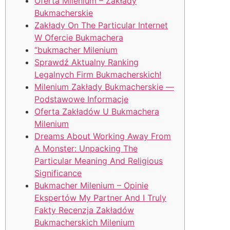
Oferta Milenium – Zakłady
Bukmacherskie
Zakłady On The Particular Internet
W Ofercie Bukmachera
“bukmacher Milenium
Sprawdź Aktualny Ranking
Legalnych Firm Bukmacherskich!
Milenium Zakłady Bukmacherskie —
Podstawowe Informacje
Oferta Zakładów U Bukmachera
Milenium
Dreams About Working Away From
A Monster: Unpacking The
Particular Meaning And Religious
Significance
Bukmacher Milenium – Opinie
Ekspertów My Partner And I Truly
Fakty Recenzja Zakładów
Bukmacherskich Milenium