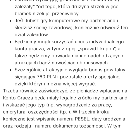
zależały” “od tego, która drużyna strzeli więcej
bramek niżeli jej przeciwnicy.
Jeśli lubisz gry komputerowe my partner and i
śledzisz scenę zawodową, koniecznie odwiedź ten
dział zakładów.
Będziemy mogli korzystać unces indywidualnego
konta gracza, w tym z opcji „sprawdź kupon”, a
także będziemy powiadamiani o nadchodzących
atrakcjach bądź nowościach bonusowych.
Szczególnie atrakcyjnie wygląda bonus powitalny
sięgający 760 PLN i pozostałe oferty specjalne,
dzięki którym można więcej wygrać.
Trzeba również zaświadczyć, że pieniądze wpłacane na
Konto Gracza będą miały legalne źródło my partner and
i wskazać jego typ (np. wynagrodzenie za pracę,
emerytura, oszczędności itp. ). W trzecim kroku
konieczne jest wpisanie numeru PESEL, daty urodzenia
oraz rodzaju i numeru dokumentu tożsamości. W tym