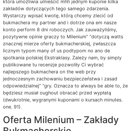
która umożliwia umieścić mhh jednym kuponie kilka
zakładów dotyczących tego samego zdarzenia.
Wystarczy wpisać kwotę, którą chcemy zlecić od
bukmachera my partner and i dotrze ona em nasze
konto perform 8 dni roboczych. Jak zauważyliśmy,
pozytywne opinie graczy to Milenium” “dotyczą watts
znacznej mierze oferty bukmacherskiej, zwłaszcza
licznym typom many of us podtypom no ano de
spotkania polskiej Ekstraklasy. Zależy nam, by simply
publikowane tu recenzje pozwoliły Ci wybrać
najlepszego bukmachera on the web przy
jednoczesnym zachowaniu bezpieczeństwa i zasad
odpowiedzialnej” “gry. Oznacza to always be able to, że
będziesz musiał oughout obracać przed wypłatą
(dwukrotnie, wygranymi kuponami o kursach minutes.
one. 91).
Oferta Milenium – Zakłady
Bukmacherskie