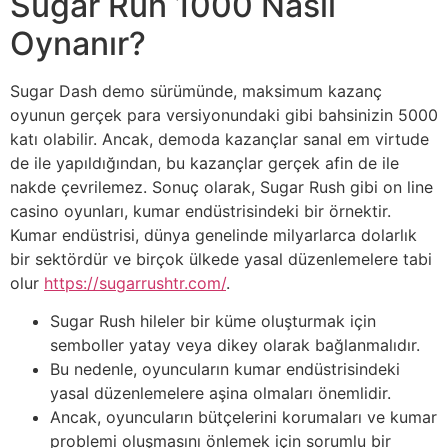
Sugar Run 1000 Nasıl
Oynanır?
Sugar Dash demo sürümünde, maksimum kazanç
oyunun gerçek para versiyonundaki gibi bahsinizin 5000
katı olabilir. Ancak, demoda kazançlar sanal em virtude
de ile yapıldığından, bu kazançlar gerçek afin de ile
nakde çevrilemez. Sonuç olarak, Sugar Rush gibi on line
casino oyunları, kumar endüstrisindeki bir örnektir.
Kumar endüstrisi, dünya genelinde milyarlarca dolarlık
bir sektördür ve birçok ülkede yasal düzenlemelere tabi
olur
https://sugarrushtr.com/
.
Sugar Rush hileler bir küme oluşturmak için
semboller yatay veya dikey olarak bağlanmalıdır.
Bu nedenle, oyuncuların kumar endüstrisindeki
yasal düzenlemelere aşina olmaları önemlidir.
Ancak, oyuncuların bütçelerini korumaları ve kumar
problemi oluşmasını önlemek için sorumlu bir