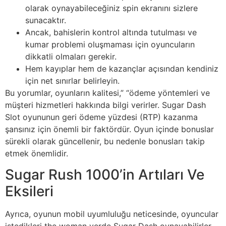
olarak oynayabileceğiniz spin ekranını sizlere
sunacaktır.
Ancak, bahislerin kontrol altında tutulması ve
kumar problemi oluşmaması için oyuncuların
dikkatli olmaları gerekir.
Hem kayıplar hem de kazançlar açısından kendiniz
için net sınırlar belirleyin.
Bu yorumlar, oyunların kalitesi,” “ödeme yöntemleri ve
müşteri hizmetleri hakkında bilgi verirler. Sugar Dash
Slot oyununun geri ödeme yüzdesi (RTP) kazanma
şansınız için önemli bir faktördür. Oyun içinde bonuslar
sürekli olarak güncellenir, bu nedenle bonusları takip
etmek önemlidir.
Sugar Rush 1000’in Artıları Ve
Eksileri
Ayrıca, oyunun mobil uyumluluğu neticesinde, oyuncular