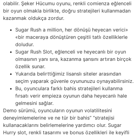
olabilir. Şeker Hücumu oyunu, renkli comienza eğlenceli
bir oyun olmakla birlikte, doğru stratejileri kullanmadan
kazanmak oldukça zordur.
Sugar Rush a million, her dönüşü heyecan verici»
«bir maceraya dönüştüren çeşitli tatlı özelliklerle
doludur.
Sugar Rush Slot, eğlenceli ve heyecanlı bir oyun
olmasının yanı sıra, kazanma şansını artıran birçok
özellik sunar.
Yukarıda belirttiğimiz lisanslı siteler arasından
seçim yaparak güvenle oyununuzu oynayabilirsiniz.
Bu, oyunculara farklı bahis stratejileri kullanma
fırsatı verir empieza oyunun daha heyecanlı hale
gelmesini sağlar.
Demo sürümü, oyuncuların oyunun volatilitesini
deneyimlemelerine ve ne tür bir bahis” “stratejisi
kullanacaklarını belirlemelerine yardımcı olur. Sugar
Hurry slot, renkli tasarımı ve bonus özellikleri ile keyifli