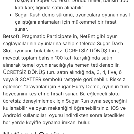
başlayan Süper Ücretsiz Döndürmeler, bahsin 500
katı karşılığında satın alınabilir.
Sugar Rush demo sürümü, oyunculara oyunun nasıl
çalıştığını anlamaları için mükemmel bir fırsat
sunar.
Betsoft, Pragmatic Participate in, NetEnt gibi oyun
sağlayıcılarının oyunlarına sahip sitelerde Sugar Dash
Slot oyununu bulabilirsiniz. ÜCRETSİZ DÖNÜŞ turu,
mevcut toplam bahsin 100 katı karşılığında satın
alınarak temel oyun aracılığıyla hemen tetiklenebilir.
ÜCRETSİZ DÖNÜŞ turu satın alındığında, 3, 4, five, 6
veya 8 SCATTER sembolü rastgele görünebilir. Risksiz
eğlence” “arayanlar için Sugar Hurry Demo, oyunun tüm
heyecanını keşfetme fırsatı sunar. Bu eğlenceli slotu
ücretsiz deneyimlemek için Sugar Run oyna seçeneğini
kullanabilir ve oyun mekaniğini öğrenebilirsiniz. IOS ve
Android kullanıcıları oyunu indirdikten sonra istedikleri
her yerde keyifle oynama imkanı bulur.