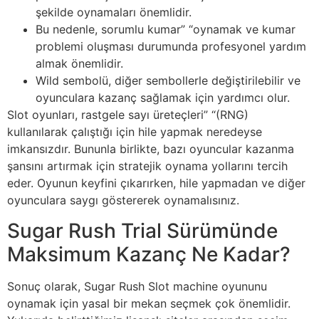
şekilde oynamaları önemlidir.
Bu nedenle, sorumlu kumar” “oynamak ve kumar
problemi oluşması durumunda profesyonel yardım
almak önemlidir.
Wild sembolü, diğer sembollerle değiştirilebilir ve
oyunculara kazanç sağlamak için yardımcı olur.
Slot oyunları, rastgele sayı üreteçleri” “(RNG)
kullanılarak çalıştığı için hile yapmak neredeyse
imkansızdır. Bununla birlikte, bazı oyuncular kazanma
şansını artırmak için stratejik oynama yollarını tercih
eder. Oyunun keyfini çıkarırken, hile yapmadan ve diğer
oyunculara saygı göstererek oynamalısınız.
Sugar Rush Trial Sürümünde
Maksimum Kazanç Ne Kadar?
Sonuç olarak, Sugar Rush Slot machine oyununu
oynamak için yasal bir mekan seçmek çok önemlidir.