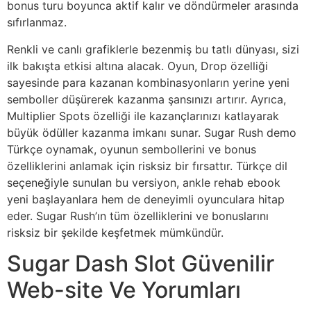
bonus turu boyunca aktif kalır ve döndürmeler arasında
sıfırlanmaz.
Renkli ve canlı grafiklerle bezenmiş bu tatlı dünyası, sizi
ilk bakışta etkisi altına alacak. Oyun, Drop özelliği
sayesinde para kazanan kombinasyonların yerine yeni
semboller düşürerek kazanma şansınızı artırır. Ayrıca,
Multiplier Spots özelliği ile kazançlarınızı katlayarak
büyük ödüller kazanma imkanı sunar. Sugar Rush demo
Türkçe oynamak, oyunun sembollerini ve bonus
özelliklerini anlamak için risksiz bir fırsattır. Türkçe dil
seçeneğiyle sunulan bu versiyon, ankle rehab ebook
yeni başlayanlara hem de deneyimli oyunculara hitap
eder. Sugar Rush’ın tüm özelliklerini ve bonuslarını
risksiz bir şekilde keşfetmek mümkündür.
Sugar Dash Slot Güvenilir
Web-site Ve Yorumları