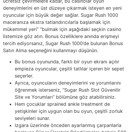
ücretsiz çevirmelere kadar, bu casinolar oyun
deneyimlerini en üst düzeye çıkarmak isteyen en yeni
oyuncular için büyük değer sağlar. Sugar Rush 1000
maceranıza ekstra tatlandırıcılarla başlamak için
mükemmel yeri” “bulmak için aşağıdaki seçkin casino
listemize göz atın. Bonus özelliklere anında erişmeyi
tercih ediyorsanız, Sugar Rush 1000’de bulunan Bonus
Satın Alma seçeneğini kullanmayı düşünün.
Bu bonus oyununda, farklı bir oyun ekranı açılır
empieza oyuncular, çeşitli tatlılar içeren bir sepet
seçerler.
Ayrıca, oyuncuların deneyimlerini ve yorumlarını
öğrenmek isterseniz, “Sugar Rush Slot Güvenilir
Site ve Yorumları” bölümüne göz atabilirsiniz.
Hem çocuklar sprained ankle treatment de
yetişkinler için uygun olan bu oyun, çeşitli zorluk
seviyeleri sunar.
Izgara üzerinde önceden ayarlanmış çarpanlarla