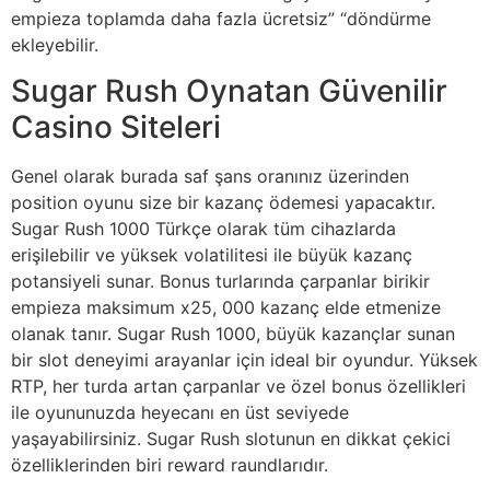
empieza toplamda daha fazla ücretsiz” “döndürme
ekleyebilir.
Sugar Rush Oynatan Güvenilir
Casino Siteleri
Genel olarak burada saf şans oranınız üzerinden
position oyunu size bir kazanç ödemesi yapacaktır.
Sugar Rush 1000 Türkçe olarak tüm cihazlarda
erişilebilir ve yüksek volatilitesi ile büyük kazanç
potansiyeli sunar. Bonus turlarında çarpanlar birikir
empieza maksimum x25, 000 kazanç elde etmenize
olanak tanır. Sugar Rush 1000, büyük kazançlar sunan
bir slot deneyimi arayanlar için ideal bir oyundur. Yüksek
RTP, her turda artan çarpanlar ve özel bonus özellikleri
ile oyununuzda heyecanı en üst seviyede
yaşayabilirsiniz. Sugar Rush slotunun en dikkat çekici
özelliklerinden biri reward raundlarıdır.