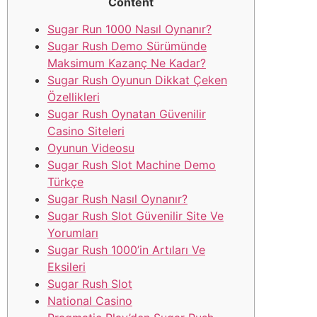
Content
Sugar Run 1000 Nasıl Oynanır?
Sugar Rush Demo Sürümünde
Maksimum Kazanç Ne Kadar?
Sugar Rush Oyunun Dikkat Çeken
Özellikleri
Sugar Rush Oynatan Güvenilir
Casino Siteleri
Oyunun Videosu
Sugar Rush Slot Machine Demo
Türkçe
Sugar Rush Nasıl Oynanır?
Sugar Rush Slot Güvenilir Site Ve
Yorumları
Sugar Rush 1000’in Artıları Ve
Eksileri
Sugar Rush Slot
National Casino