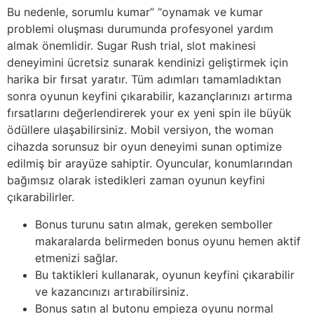
Bu nedenle, sorumlu kumar” “oynamak ve kumar
problemi oluşması durumunda profesyonel yardım
almak önemlidir. Sugar Rush trial, slot makinesi
deneyimini ücretsiz sunarak kendinizi geliştirmek için
harika bir fırsat yaratır. Tüm adımları tamamladıktan
sonra oyunun keyfini çıkarabilir, kazançlarınızı artırma
fırsatlarını değerlendirerek your ex yeni spin ile büyük
ödüllere ulaşabilirsiniz. Mobil versiyon, the woman
cihazda sorunsuz bir oyun deneyimi sunan optimize
edilmiş bir arayüze sahiptir. Oyuncular, konumlarından
bağımsız olarak istedikleri zaman oyunun keyfini
çıkarabilirler.
Bonus turunu satın almak, gereken semboller
makaralarda belirmeden bonus oyunu hemen aktif
etmenizi sağlar.
Bu taktikleri kullanarak, oyunun keyfini çıkarabilir
ve kazancınızı artırabilirsiniz.
Bonus satın al butonu empieza oyunu normal