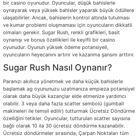
bir casino oyunudur. Oyuncular, düşük bahislerle
oynayarak veya yüksek bahisler yaparak büyük ödüllere
ulaşabilirler. Ancak, bahislerin kontrol altında tutulması
ve kumar problemi oluşmaması için oyuncuların dikkatli
olmaları gerekir. Sugar Rush, renkli grafikleri, basit
oynanışı ve bonus özellikleri ile keyifli bir casino
oyunudur. Oyunun yüksek ödeme potansiyeli,
oyuncuların heyecanını artırır ve kazanma şansını arttırır.
Sugar Rush Nasıl Oynanır?
Paranızı akıllıca yönetmek ve daha küçük bahislerle
başlamak ag oyununuzu uzatmanıza empieza potansiyel
olarak daha büyük kazançlar elde etmenize yardımcı
olabilir. 3 veya daha fazla scatter sembolü (gumball
makineleri ile temsil edilir) tutturmak Ücretsiz Döndürme
özelliğini tetikler. Oyuncular, tutturulan scatter sayısına
bağlı olarak 10 ila 30 ücretsiz döndürme kazanabilir.
Ücretsiz döndürmeler sırasında, Çarpan Noktaları tüm