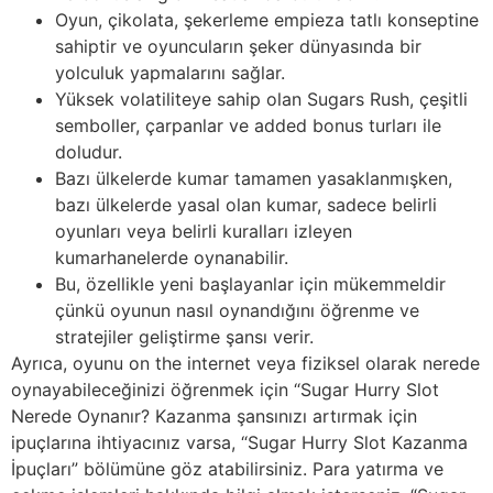
Oyun, çikolata, şekerleme empieza tatlı konseptine
sahiptir ve oyuncuların şeker dünyasında bir
yolculuk yapmalarını sağlar.
Yüksek volatiliteye sahip olan Sugars Rush, çeşitli
semboller, çarpanlar ve added bonus turları ile
doludur.
Bazı ülkelerde kumar tamamen yasaklanmışken,
bazı ülkelerde yasal olan kumar, sadece belirli
oyunları veya belirli kuralları izleyen
kumarhanelerde oynanabilir.
Bu, özellikle yeni başlayanlar için mükemmeldir
çünkü oyunun nasıl oynandığını öğrenme ve
stratejiler geliştirme şansı verir.
Ayrıca, oyunu on the internet veya fiziksel olarak nerede
oynayabileceğinizi öğrenmek için “Sugar Hurry Slot
Nerede Oynanır? Kazanma şansınızı artırmak için
ipuçlarına ihtiyacınız varsa, “Sugar Hurry Slot Kazanma
İpuçları” bölümüne göz atabilirsiniz. Para yatırma ve