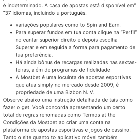
é indeterminado. A casa de apostas está disponível em”
“37 idiomas, incluindo u português.
variações populares como to Spin and Earn.
Para superar fundos em tua conta clique na “Perfil”
no cantar superior direito e depois escolha
Superar e em seguida a forma para pagamento de
tua preferência.
Há ainda bônus de recargas realizadas nas sextas-
feiras, além de programas de fidelidade
A Mostbet é uma locuinta de apostas esportivas
que atua simply no mercado desde 2009, é
propriedade de uma Bizbon N. V.
Observe abaixo uma instrução detalhada de tais como
fazer o get. Você concorda apresentando um certo
total de regras renomadas como Termos at the
Condições da Mostbet ao criar uma conta na
plataforma de apostas esportivas e jogos de cassino.
Tanto o site quanto to aplicativo móvel também