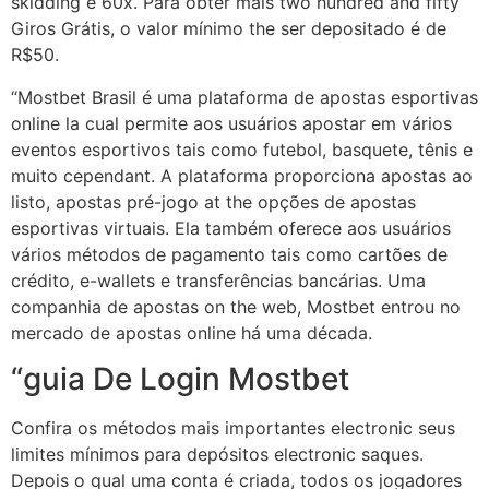
skidding é 60x. Para obter mais two hundred and fifty
Giros Grátis, o valor mínimo the ser depositado é de
R$50.
“Mostbet Brasil é uma plataforma de apostas esportivas
online la cual permite aos usuários apostar em vários
eventos esportivos tais como futebol, basquete, tênis e
muito cependant. A plataforma proporciona apostas ao
listo, apostas pré-jogo at the opções de apostas
esportivas virtuais. Ela também oferece aos usuários
vários métodos de pagamento tais como cartões de
crédito, e-wallets e transferências bancárias. Uma
companhia de apostas on the web, Mostbet entrou no
mercado de apostas online há uma década.
“guia De Login Mostbet
Confira os métodos mais importantes electronic seus
limites mínimos para depósitos electronic saques.
Depois o qual uma conta é criada, todos os jogadores