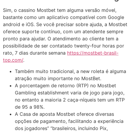
Sim, o cassino Mostbet tem alguma versão móvel,
bastante como um aplicativo compatível com Google
android e iOS. Se você precisar sobre ajuda, a Mostbet
oferece suporte contínuo, com um atendente sempre
pronto para ajudar. O atendimento ao cliente tem a
possibilidade de ser contatado twenty-four horas por
rato, 7 dias durante semana
https://mostbet-brasil-
top.com/
.
Também muito tradicional, a new roleta é alguma
atração muito importante no MostBet.
A porcentagem de retorno (RTP) no Mostbet
Gambling establishment varia de jogo para jogo,
no entanto a maioria 2 caça-níqueis tem um RTP
de 95 a 98%.
A Casa de aposta Mostbet oferece diversas
opções de pagamento, facilitando a experiência
dos jogadores” “brasileiros, incluindo Pix,