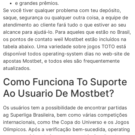
e grandes prêmios.
Se você tiver qualquer problema com teu depósito,
saque, segurança ou qualquer outra coisa, a equipe de
atendimento ao cliente fará tudo o que estiver ao seu
alcance para ajudá-lo. Para aqueles que estão no Brasil,
os pontos de contato weil Mostbet estão incluídos na
tabela abaixo. Uma variedade sobre jogos TOTO está
disponível todos operating-system dias no web-site de
apostas Mostbet, e todos eles são frequentemente
atualizados.
Como Funciona To Suporte
Ao Usuario De Mostbet?
Os usuários tem a possibilidade de encontrar partidas
ag Superliga Brasileira, bem como várias competições
internacionais, como the Copa do Universo e os Jogos
Olímpicos. Após a verificação bem-sucedida, operating