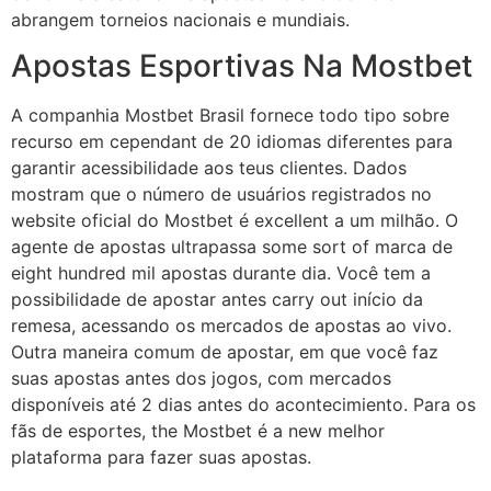
abrangem torneios nacionais e mundiais.
Apostas Esportivas Na Mostbet
A companhia Mostbet Brasil fornece todo tipo sobre
recurso em cependant de 20 idiomas diferentes para
garantir acessibilidade aos teus clientes. Dados
mostram que o número de usuários registrados no
website oficial do Mostbet é excellent a um milhão. O
agente de apostas ultrapassa some sort of marca de
eight hundred mil apostas durante dia. Você tem a
possibilidade de apostar antes carry out início da
remesa, acessando os mercados de apostas ao vivo.
Outra maneira comum de apostar, em que você faz
suas apostas antes dos jogos, com mercados
disponíveis até 2 dias antes do acontecimiento. Para os
fãs de esportes, the Mostbet é a new melhor
plataforma para fazer suas apostas.