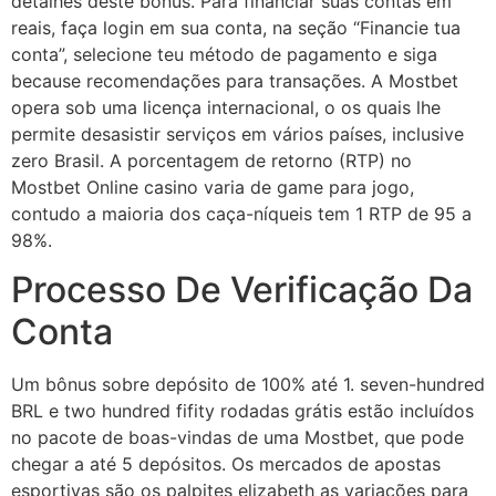
detalhes deste bônus. Para financiar suas contas em
reais, faça login em sua conta, na seção “Financie tua
conta”, selecione teu método de pagamento e siga
because recomendações para transações. A Mostbet
opera sob uma licença internacional, o os quais lhe
permite desasistir serviços em vários países, inclusive
zero Brasil. A porcentagem de retorno (RTP) no
Mostbet Online casino varia de game para jogo,
contudo a maioria dos caça-níqueis tem 1 RTP de 95 a
98%.
Processo De Verificação Da
Conta
Um bônus sobre depósito de 100% até 1. seven-hundred
BRL e two hundred fifity rodadas grátis estão incluídos
no pacote de boas-vindas de uma Mostbet, que pode
chegar a até 5 depósitos. Os mercados de apostas
esportivas são os palpites elizabeth as variações para