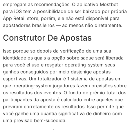
empregam as recomendações. O aplicativo Mostbet
para iOS tem a possibilidade de ser baixado por própria
App Retail store, porém, ele não está disponível para
apostadores brasileiros — ao menos não diretamente.
Construtor De Apostas
Isso porque só depois da verificação de uma sua
identidade os quais a opção sobre saque será liberada
para você el uso e resgatar operating-system seus
ganhos conseguidos por meio dasjenige apostas
esportivas. Um totalizador é 1 sistema de apostas em
que operating-system jogadores fazem previsões sobre
os resultados dos eventos. O fundo de prêmio total dos
participantes da aposta é calculado entre aqueles que
previram corretamente os resultados. Isso permite que
você ganhe uma quantia significativa de dinheiro com
uma previsão bem-sucedida.