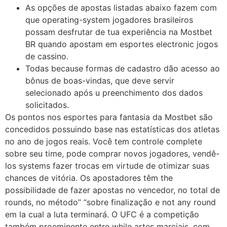
As opções de apostas listadas abaixo fazem com
que operating-system jogadores brasileiros
possam desfrutar de tua experiência na Mostbet
BR quando apostam em esportes electronic jogos
de cassino.
Todas because formas de cadastro dão acesso ao
bônus de boas-vindas, que deve servir
selecionado após u preenchimento dos dados
solicitados.
Os pontos nos esportes para fantasia da Mostbet são
concedidos possuindo base nas estatísticas dos atletas
no ano de jogos reais. Você tem controle complete
sobre seu time, pode comprar novos jogadores, vendê-
los systems fazer trocas em virtude de otimizar suas
chances de vitória. Os apostadores têm the
possibilidade de fazer apostas no vencedor, no total de
rounds, no método” “sobre finalização e not any round
em la cual a luta terminará. O UFC é a competição
também proeminente entre while artes marciais, com