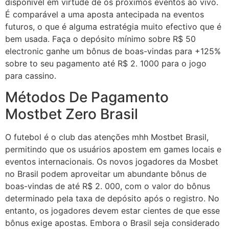
disponível em virtude de os próximos eventos ao vivo.
É comparável a uma aposta antecipada na eventos
futuros, o que é alguma estratégia muito efectivo que é
bem usada. Faça o depósito mínimo sobre R$ 50
electronic ganhe um bônus de boas-vindas para +125%
sobre to seu pagamento até R$ 2. 1000 para o jogo
para cassino.
Métodos De Pagamento
Mostbet Zero Brasil
O futebol é o club das atenções mhh Mostbet Brasil,
permitindo que os usuários apostem em games locais e
eventos internacionais. Os novos jogadores da Mosbet
no Brasil podem aproveitar um abundante bônus de
boas-vindas de até R$ 2. 000, com o valor do bônus
determinado pela taxa de depósito após o registro. No
entanto, os jogadores devem estar cientes de que esse
bônus exige apostas. Embora o Brasil seja considerado