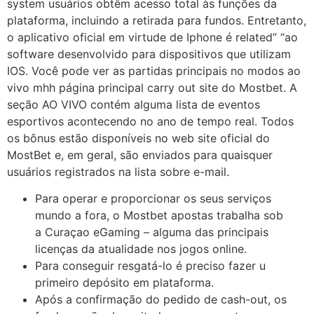
system usuários obtêm acesso total às funções da
plataforma, incluindo a retirada para fundos. Entretanto,
o aplicativo oficial em virtude de Iphone é related” “ao
software desenvolvido para dispositivos que utilizam
IOS. Você pode ver as partidas principais no modos ao
vivo mhh página principal carry out site do Mostbet. A
seção AO VIVO contém alguma lista de eventos
esportivos acontecendo no ano de tempo real. Todos
os bônus estão disponíveis no web site oficial do
MostBet e, em geral, são enviados para quaisquer
usuários registrados na lista sobre e-mail.
Para operar e proporcionar os seus serviços
mundo a fora, o Mostbet apostas trabalha sob
a Curaçao eGaming – alguma das principais
licenças da atualidade nos jogos online.
Para conseguir resgatá-lo é preciso fazer u
primeiro depósito em plataforma.
Após a confirmação do pedido de cash-out, os