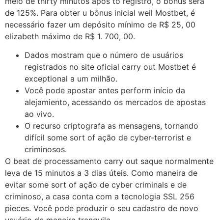
meio de thirty minutos após to registro, o bônus será
de 125%. Para obter u bônus inicial weil Mostbet, é
necessário fazer um depósito mínimo de R$ 25, 00
elizabeth máximo de R$ 1. 700, 00.
Dados mostram que o número de usuários
registrados no site oficial carry out Mostbet é
exceptional a um milhão.
Você pode apostar antes perform início da
alejamiento, acessando os mercados de apostas
ao vivo.
O recurso criptografa as mensagens, tornando
difícil some sort of ação de cyber-terrorist e
criminosos.
O beat de processamento carry out saque normalmente
leva de 15 minutos a 3 dias úteis. Como maneira de
evitar some sort of ação de cyber criminals e de
criminoso, a casa conta com a tecnologia SSL 256
pieces. Você pode produzir o seu cadastro de novo