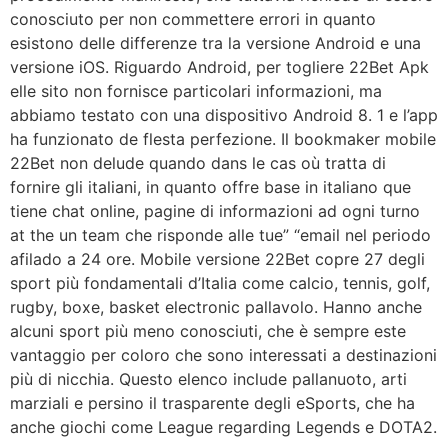
conosciuto per non commettere errori in quanto
esistono delle differenze tra la versione Android e una
versione iOS. Riguardo Android, per togliere 22Bet Apk
elle sito non fornisce particolari informazioni, ma
abbiamo testato con una dispositivo Android 8. 1 e l’app
ha funzionato de flesta perfezione. Il bookmaker mobile
22Bet non delude quando dans le cas où tratta di
fornire gli italiani, in quanto offre base in italiano que
tiene chat online, pagine di informazioni ad ogni turno
at the un team che risponde alle tue” “email nel periodo
afilado a 24 ore. Mobile versione 22Bet copre 27 degli
sport più fondamentali d’Italia come calcio, tennis, golf,
rugby, boxe, basket electronic pallavolo. Hanno anche
alcuni sport più meno conosciuti, che è sempre este
vantaggio per coloro che sono interessati a destinazioni
più di nicchia. Questo elenco include pallanuoto, arti
marziali e persino il trasparente degli eSports, che ha
anche giochi come League regarding Legends e DOTA2.