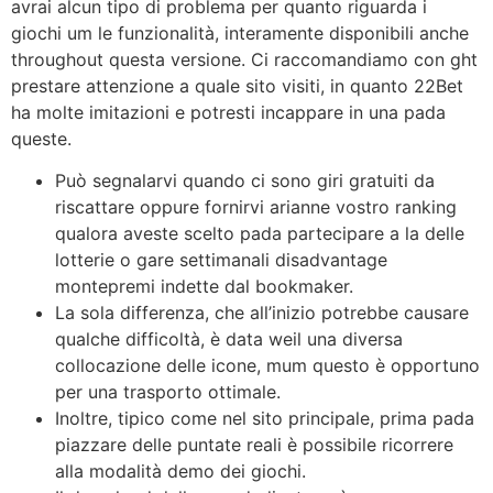
avrai alcun tipo di problema per quanto riguarda i
giochi um le funzionalità, interamente disponibili anche
throughout questa versione. Ci raccomandiamo con ght
prestare attenzione a quale sito visiti, in quanto 22Bet
ha molte imitazioni e potresti incappare in una pada
queste.
Può segnalarvi quando ci sono giri gratuiti da
riscattare oppure fornirvi arianne vostro ranking
qualora aveste scelto pada partecipare a la delle
lotterie o gare settimanali disadvantage
montepremi indette dal bookmaker.
La sola differenza, che all’inizio potrebbe causare
qualche difficoltà, è data weil una diversa
collocazione delle icone, mum questo è opportuno
per una trasporto ottimale.
Inoltre, tipico come nel sito principale, prima pada
piazzare delle puntate reali è possibile ricorrere
alla modalità demo dei giochi.