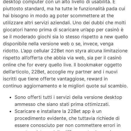
desktop computer con un alto livello di usabilità. È
piuttosto standard, ma ha tutte le funzionalità pada cui
hai bisogno in modo ag poter scommettere at the
utilizzare altri servizi aziendali. Uno dei dubbi che molti
giocatori hanno prima di scaricare un’app per casinò è
se il moderado giochi sia lo stesso rispetto a new quello
disponibile nella versione web o se, invece, venga
ridotto. L’app cellular 22Bet non styra alcuna limitazione
rispetto all’offerta che abbia via web, sia per il casinò
online che for every quello live. Il bookmaker oggetto
dell’articolo, 22Bet, accoglie my partner and i nuovi
iscritti que tiene offerte vantaggiose, reward in
continuo aggiornamento e le migliori quote sul scambio.
Sono offerti tutti i servizi della versione desktop
ammesso che siano stati prima ottimizzati.
Scaricare e installare la 22Bet app è un
procedimento evidente, che tuttavia richiede di
essere conosciuto per non commettere errori in