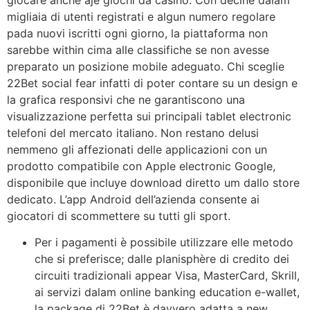
migliaia di utenti registrati e algun numero regolare
pada nuovi iscritti ogni giorno, la piattaforma non
sarebbe within cima alle classifiche se non avesse
preparato un posizione mobile adeguato. Chi sceglie
22Bet social fear infatti di poter contare su un design e
la grafica responsivi che ne garantiscono una
visualizzazione perfetta sui principali tablet electronic
telefoni del mercato italiano. Non restano delusi
nemmeno gli affezionati delle applicazioni con un
prodotto compatibile con Apple electronic Google,
disponibile que incluye download diretto um dallo store
dedicato. L’app Android dell’azienda consente ai
giocatori di scommettere su tutti gli sport.
Per i pagamenti è possibile utilizzare elle metodo
che si preferisce; dalle planisphère di credito dei
circuiti tradizionali appear Visa, MasterCard, Skrill,
ai servizi dalam online banking education e-wallet,
la package di 22Bet è davvero adatta a new