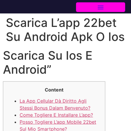
Scarica L’app 22bet
Su Android Apk O Ios
Scarica Su Ios E
Android”
Content
La App Cellular Dà Diritto Agli
Stessi Bonus Dalam Benvenuto?
Come Togliere E Installare L’app?
Posso Togliere L’app Mobile 22bet
Sul Mio Smartphone?