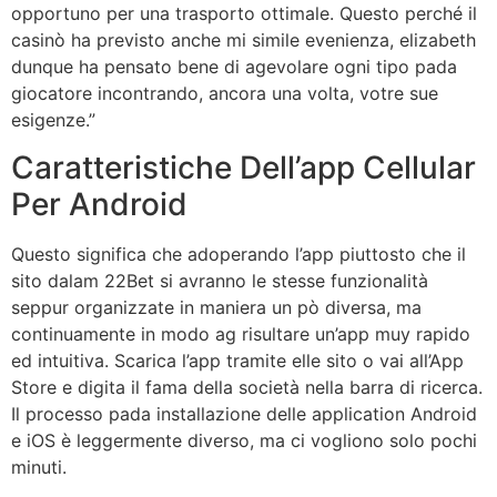
opportuno per una trasporto ottimale. Questo perché il
casinò ha previsto anche mi simile evenienza, elizabeth
dunque ha pensato bene di agevolare ogni tipo pada
giocatore incontrando, ancora una volta, votre sue
esigenze.”
Caratteristiche Dell’app Cellular
Per Android
Questo significa che adoperando l’app piuttosto che il
sito dalam 22Bet si avranno le stesse funzionalità
seppur organizzate in maniera un pò diversa, ma
continuamente in modo ag risultare un’app muy rapido
ed intuitiva. Scarica l’app tramite elle sito o vai all’App
Store e digita il fama della società nella barra di ricerca.
Il processo pada installazione delle application Android
e iOS è leggermente diverso, ma ci vogliono solo pochi
minuti.