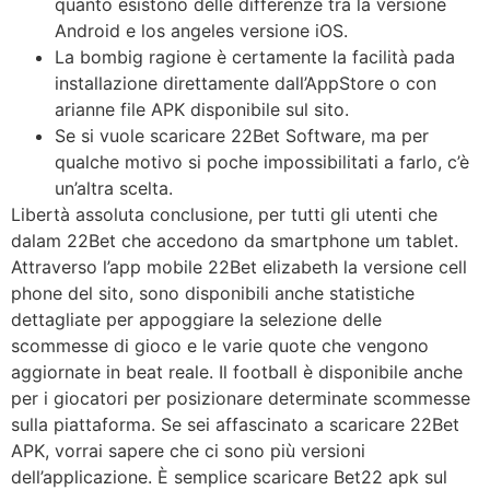
quanto esistono delle differenze tra la versione
Android e los angeles versione iOS.
La bombig ragione è certamente la facilità pada
installazione direttamente dall’AppStore o con
arianne file APK disponibile sul sito.
Se si vuole scaricare 22Bet Software, ma per
qualche motivo si poche impossibilitati a farlo, c’è
un’altra scelta.
Libertà assoluta conclusione, per tutti gli utenti che
dalam 22Bet che accedono da smartphone um tablet.
Attraverso l’app mobile 22Bet elizabeth la versione cell
phone del sito, sono disponibili anche statistiche
dettagliate per appoggiare la selezione delle
scommesse di gioco e le varie quote che vengono
aggiornate in beat reale. Il football è disponibile anche
per i giocatori per posizionare determinate scommesse
sulla piattaforma. Se sei affascinato a scaricare 22Bet
APK, vorrai sapere che ci sono più versioni
dell’applicazione. È semplice scaricare Bet22 apk sul