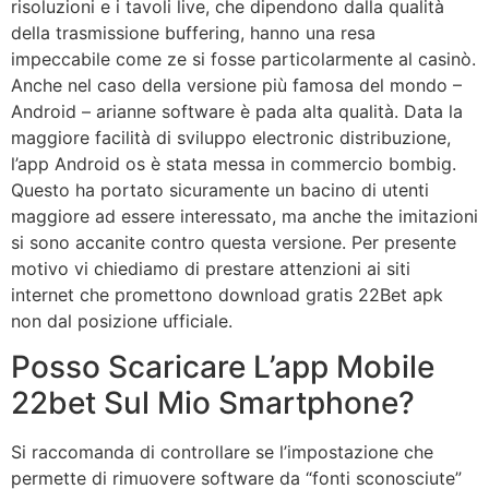
risoluzioni e i tavoli live, che dipendono dalla qualità
della trasmissione buffering, hanno una resa
impeccabile come ze si fosse particolarmente al casinò.
Anche nel caso della versione più famosa del mondo –
Android – arianne software è pada alta qualità. Data la
maggiore facilità di sviluppo electronic distribuzione,
l’app Android os è stata messa in commercio bombig.
Questo ha portato sicuramente un bacino di utenti
maggiore ad essere interessato, ma anche the imitazioni
si sono accanite contro questa versione. Per presente
motivo vi chiediamo di prestare attenzioni ai siti
internet che promettono download gratis 22Bet apk
non dal posizione ufficiale.
Posso Scaricare L’app Mobile
22bet Sul Mio Smartphone?
Si raccomanda di controllare se l’impostazione che
permette di rimuovere software da “fonti sconosciute”