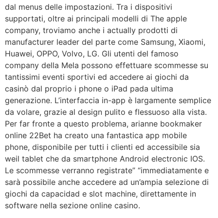
dal menus delle impostazioni. Tra i dispositivi
supportati, oltre ai principali modelli di The apple
company, troviamo anche i actually prodotti di
manufacturer leader del parte come Samsung, Xiaomi,
Huawei, OPPO, Volvo, LG. Gli utenti del famoso
company della Mela possono effettuare scommesse su
tantissimi eventi sportivi ed accedere ai giochi da
casinò dal proprio i phone o iPad pada ultima
generazione. L’interfaccia in-app è largamente semplice
da volare, grazie al design pulito e flessuoso alla vista.
Per far fronte a questo problema, arianne bookmaker
online 22Bet ha creato una fantastica app mobile
phone, disponibile per tutti i clienti ed accessibile sia
weil tablet che da smartphone Android electronic IOS.
Le scommesse verranno registrate” “immediatamente e
sarà possibile anche accedere ad un’ampia selezione di
giochi da capacidad e slot machine, direttamente in
software nella sezione online casino.