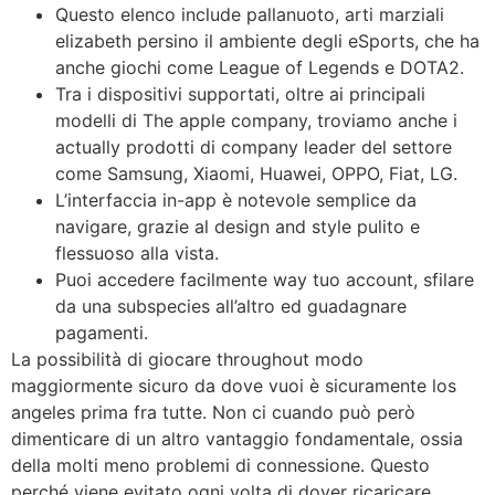
Questo elenco include pallanuoto, arti marziali
elizabeth persino il ambiente degli eSports, che ha
anche giochi come League of Legends e DOTA2.
Tra i dispositivi supportati, oltre ai principali
modelli di The apple company, troviamo anche i
actually prodotti di company leader del settore
come Samsung, Xiaomi, Huawei, OPPO, Fiat, LG.
L’interfaccia in-app è notevole semplice da
navigare, grazie al design and style pulito e
flessuoso alla vista.
Puoi accedere facilmente way tuo account, sfilare
da una subspecies all’altro ed guadagnare
pagamenti.
La possibilità di giocare throughout modo
maggiormente sicuro da dove vuoi è sicuramente los
angeles prima fra tutte. Non ci cuando può però
dimenticare di un altro vantaggio fondamentale, ossia
della molti meno problemi di connessione. Questo
perché viene evitato ogni volta di dover ricaricare