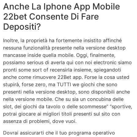
Anche La Iphone App Mobile
22bet Consente Di Fare
Depositi?
Inoltre, la proprietà ha fortemente insistito affinché
nessuna funzionalità presente nella versione desktop
mancasse inside quella mobile. Oggi, finalmente,
possiamo serious di averla qui con noi electronic siamo
pronti some sort of recensirla insieme, spiegandoti
anche come rimuovere 22Bet app. Forse la cosa usted
stupirà, forse zero, ma TUTTI we giochi che sono
presenti nella versione desktop, sono disponibili anche
nella versione mobile. Che su sia un concubina delle
slot, dei giochi da tavolo o delle scommesse” “sportive,
potrai giocare ai migliori titoli presenti sul sito con
assenza di problemi, dove vuoi.
Dovrai assicurarti che il tuo programa operativo