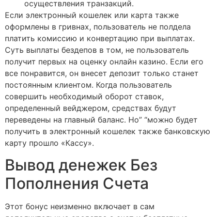
осуществления транзакций.
Если электронный кошелек или карта также
оформлены в гривнах, пользователь не полдела
платить комиссию и конвертацию при выплатах.
Суть выплаты бездепов в том, не пользователь
получит первых на оценку онлайн казино. Если его
все понравится, он внесет депозит только станет
постоянным клиентом. Когда пользователь
совершить необходимый оборот ставок,
определенный вейджером, средствах будут
переведены на главный баланс. Но” “можно будет
получить в электронный кошелек также банковскую
карту прошло «Кассу».
Вывод денежек Без
Пополнения Счета
Этот бонус неизменно включает в сам