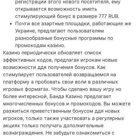
регистрации этого нового посетителя, ему
открывается возможность иметь
стимулирующий бонус в размере 777 RUB.
Почти все азартные площадки, работающие же
Украине, предлагают пользователям
разнообразные бонусные программы по
промокодам казино.
Казино периодически обновляет список
эффективных кодов, предлагая игрокам новые
возможности ддя получения бонусов. Как
стимулирует пользователей возвращаемся на
платформу а пробовать свои воли в различных
игровых форматах. Чтобы сделано вашу игру но
более интересной, Банда Казино предлагает
многочисленных бонусов и промокодов. Вы можете
разжиться приветственным бонусом ддя новых
игроков, только также участвовать а регулярных
акциях только получать дополнительные
вознаграждения. Не забудьте ознакомиться с