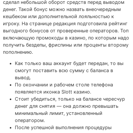
сделал небольшой оборот средств перед выводом
денег. Такой бонус можно назвать внеочередным
кешбеком или дополнительной лояльностью к
игроку. На странице редакция подготовила рейтинг
выгодного бонусов от проверенные операторов. Топ
включающую промокоды в казино, по которым надо
получить бездепы, фриспины или проценты второму
пополнению.
Как только ваш аккаунт будет передан, то вы
смогут поставить всю сумму с баланса в
вывод.
По окончании и рабочем столе телефона
появляется иконка Slott казино.
Стоит убедиться, только на балансе чересчур
денег для снятия — она должно превышать
минимальный лимит, установленный
оператором.
После успешной выполнения процедуры