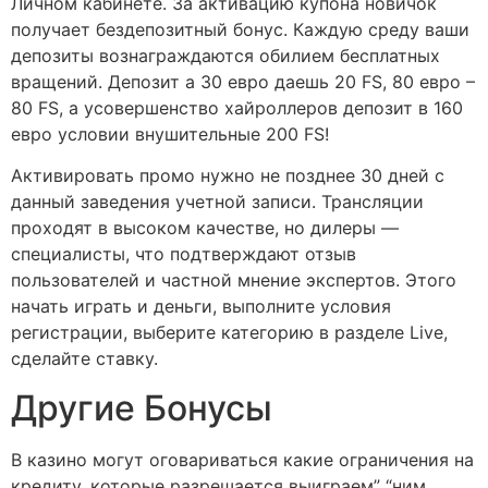
Личном кабинете. За активацию купона новичок
получает бездепозитный бонус. Каждую среду ваши
депозиты вознаграждаются обилием бесплатных
вращений. Депозит а 30 евро даешь 20 FS, 80 евро –
80 FS, а усовершенство хайроллеров депозит в 160
евро условии внушительные 200 FS!
Активировать промо нужно не позднее 30 дней с
данный заведения учетной записи. Трансляции
проходят в высоком качестве, но дилеры —
специалисты, что подтверждают отзыв
пользователей и частной мнение экспертов. Этого
начать играть и деньги, выполните условия
регистрации, выберите категорию в разделе Live,
сделайте ставку.
Другие Бонусы
В казино могут оговариваться какие ограничения на
кредиту, которые разрешается выиграем” “ним