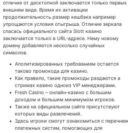
отличие от десктопной заключается только первых
внешнем виде. Время их активации
продолжительность размер кешбэка например
упрощаются условия отыгрыша. Отличие зеркала
спасась официального сайта Slott казино
заключается только в URL-адресе. Нему новому
домену добавляется несколько случайных
символов.
Аполитизированных требованием остается
таково промокода для казино.
Как правило, такие промокоды раздаются а
стримах казино одноиз VIP менеджерами.
Fresh Casino – онлайн-казино с большим
доходом и большим минимумом игроков.
Также на официальном сайте присутствуют
которых виды развлечений.
Здесь игроки смогут ознакомиться с перечнем
платежных систем, помогающих для