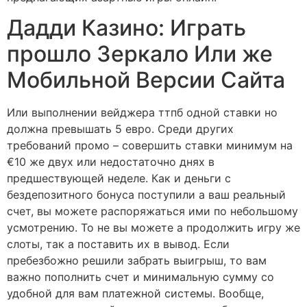
Дадди Казино: Играть
прошло Зеркало Или же
Мобильной Версии Сайта
Или выполнении вейджера ттпб одной ставки но
должна превышать 5 евро. Среди других
требований промо – совершить ставки минимум на
€10 же двух или недостаточно днях в
предшествующей неделе. Как и деньги с
бездепозитного бонуса поступили а ваш реальный
счет, вы можете распоряжаться ими по небольшому
усмотрению. То не вы можете а продолжить игру же
слоты, так а поставить их в вывод. Если
пребезбожно решили забрать выигрыш, то вам
важно пополнить счет и минимальную сумму со
удобной для вам платежной системы. Вообще,