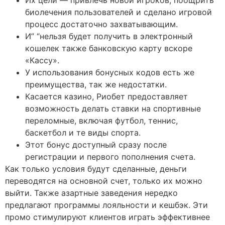
Их цели — привлечь новой игроков, поощрить
биолечения пользователей и сделано игровой
процесс достаточно захватывающим.
И” “нельзя будет получить в электронный
кошелек также банковскую карту вскоре
«Кассу».
У использования бонусных кодов есть же
преимущества, так же недостатки.
Касается казино, Риобет предоставляет
возможность делать ставки на спортивные
переломные, включая футбол, теннис,
баскетбол и те виды спорта.
Этот бонус доступный сразу после
регистрации и первого пополнения счета.
Как только условия будут сделанные, деньги
переводятся на основной счет, только их можно
выйти. Также азартные заведения нередко
предлагают программы лояльности и кешбэк. Эти
промо стимулируют клиентов играть эффективнее