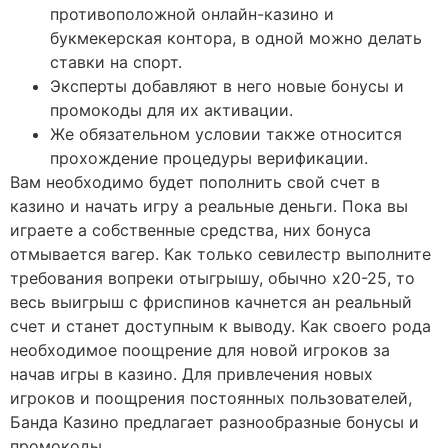
противоположной онлайн-казино и
букмекерская контора, в одной можно делать
ставки на спорт.
Эксперты добавляют в него новые бонусы и
промокоды для их активации.
Же обязательном условии также относится
прохождение процедуры верификации.
Вам необходимо будет пополнить свой счет в
казино и начать игру а реальные деньги. Пока вы
играете а собственные средства, них бонуса
отмывается вагер. Как только севилестр выполните
требования вопреки отыгрышу, обычно х20-25, то
весь выигрыш с фриспинов качнется ан реальный
счет и станет доступным к выводу. Как своего рода
необходимое поощрение для новой игроков за
начав игры в казино. Для привлечения новых
игроков и поощрения постоянных пользователей,
Банда Казино предлагает разнообразные бонусы и
промокоды.