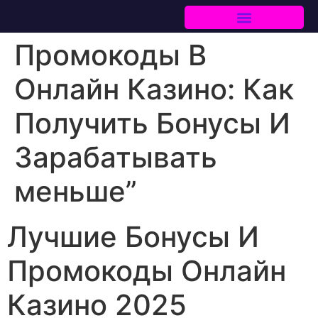
Промокоды В
Онлайн Казино: Как
Получить Бонусы И
Зарабатывать
меньше”
Лучшие Бонусы И
Промокоды Онлайн
Казино 2025