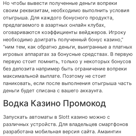
Но чтобы вывести полученные деньги вопреки
своим реквизитам, необходимо выполнить условия
отыгрыша. Для каждого бонусного продукта,
предлагаемого в азартных онлайн клубах,
оговариваются коэффициенты вейджеров. Игроку
необходимо доиграть полученный бонус казино,”
“ним тем, как обратно деньги, выигранные а платных
игровых аппаратах за бонусные средствах. В первую
первую стоит помнить, только у некоторых бонусов
без депозита например быть ограничение вопреки
максимальной выплате. Поэтому не стоит
паниковать, если после выполнения отыгрыша часть
деньги будет списана с вашего аккаунта.
Водка Казино Промокод
Запускать автоматы в Slott казино можно с
различных устройств. Для владельцев смартфонов
разработана мобильная версия сайта. Амаинтин