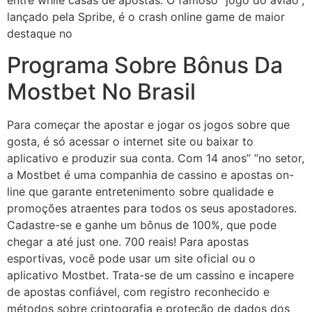
entre while casas de apostas. O famoso “jogo do avião”,
lançado pela Spribe, é o crash online game de maior
destaque no
Programa Sobre Bônus Da
Mostbet No Brasil
Para começar the apostar e jogar os jogos sobre que
gosta, é só acessar o internet site ou baixar to
aplicativo e produzir sua conta. Com 14 anos” “no setor,
a Mostbet é uma companhia de cassino e apostas on-
line que garante entretenimento sobre qualidade e
promoções atraentes para todos os seus apostadores.
Cadastre-se e ganhe um bônus de 100%, que pode
chegar a até just one. 700 reais! Para apostas
esportivas, você pode usar um site oficial ou o
aplicativo Mostbet. Trata-se de um cassino e incapere
de apostas confiável, com registro reconhecido e
métodos sobre criptografia e proteção de dados dos