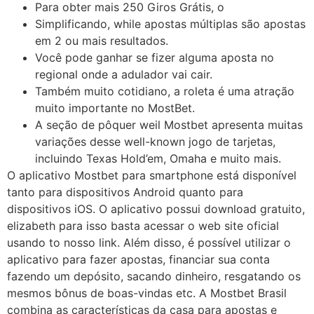
Para obter mais 250 Giros Grátis, o
Simplificando, while apostas múltiplas são apostas
em 2 ou mais resultados.
Você pode ganhar se fizer alguma aposta no
regional onde a adulador vai cair.
Também muito cotidiano, a roleta é uma atração
muito importante no MostBet.
A seção de pôquer weil Mostbet apresenta muitas
variações desse well-known jogo de tarjetas,
incluindo Texas Hold’em, Omaha e muito mais.
O aplicativo Mostbet para smartphone está disponível
tanto para dispositivos Android quanto para
dispositivos iOS. O aplicativo possui download gratuito,
elizabeth para isso basta acessar o web site oficial
usando to nosso link. Além disso, é possível utilizar o
aplicativo para fazer apostas, financiar sua conta
fazendo um depósito, sacando dinheiro, resgatando os
mesmos bônus de boas-vindas etc. A Mostbet Brasil
combina as características da casa para apostas e