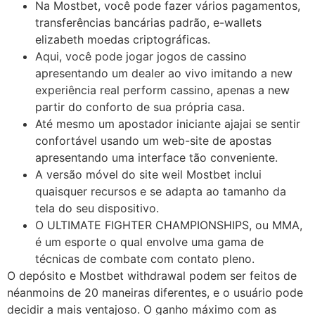
Na Mostbet, você pode fazer vários pagamentos,
transferências bancárias padrão, e-wallets
elizabeth moedas criptográficas.
Aqui, você pode jogar jogos de cassino
apresentando um dealer ao vivo imitando a new
experiência real perform cassino, apenas a new
partir do conforto de sua própria casa.
Até mesmo um apostador iniciante ajajai se sentir
confortável usando um web-site de apostas
apresentando uma interface tão conveniente.
A versão móvel do site weil Mostbet inclui
quaisquer recursos e se adapta ao tamanho da
tela do seu dispositivo.
O ULTIMATE FIGHTER CHAMPIONSHIPS, ou MMA,
é um esporte o qual envolve uma gama de
técnicas de combate com contato pleno.
O depósito e Mostbet withdrawal podem ser feitos de
néanmoins de 20 maneiras diferentes, e o usuário pode
decidir a mais ventajoso. O ganho máximo com as