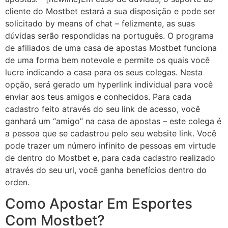
cliente do Mostbet estará a sua disposição e pode ser
solicitado by means of chat – felizmente, as suas
dúvidas serão respondidas na português. O programa
de afiliados de uma casa de apostas Mostbet funciona
de uma forma bem notevole e permite os quais você
lucre indicando a casa para os seus colegas. Nesta
opção, será gerado um hyperlink individual para você
enviar aos teus amigos e conhecidos. Para cada
cadastro feito através do seu link de acesso, você
ganhará um “amigo” na casa de apostas – este colega é
a pessoa que se cadastrou pelo seu website link. Você
pode trazer um número infinito de pessoas em virtude
de dentro do Mostbet e, para cada cadastro realizado
através do seu url, você ganha benefícios dentro do
orden.
Como Apostar Em Esportes
Com Mostbet?