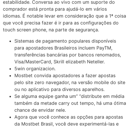
estabilidade. Conversa ao vivo com um suporte do
comprador está pronta para ajudá-lo em vários
idiomas. É notable levar em consideração que a 1ª coisa
que você precisa fazer é ir para as configurações do
touch screen phone, na parte de segurança.
Sistemas de pagamento populares disponíveis
para apostadores Brasileiros incluem PayTM,
transferências bancárias por bancos renomados,
Visa/MasterCard, Skrill elizabeth Neteller.
5win organizacion.
Mostbet convida apostadores a fazer apostas
pelo site zero navegador, na versão mobile do site
ou no aplicativo para diversos aparelhos.
Se alguma equipe ganha um” “distribute em média
também da metade carry out tempo, há uma ótima
chance de envidar nele.
Agora que você conhece as opções para apostas
da Mostbet Brasil, você deve experimentá-las e