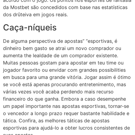
acordo com o jogo. Os pontos nos esportes de fantasia
da Mostbet são concedidos com base nas estatísticas
dos drūteiva em jogos reais.
Caça-níqueis
De alguma perspectiva de apostas” “esportivas, é
dinheiro bem gasto se atrai um novo comprador ou
aumenta the lealdade de um comprador existente.
Muitas pessoas gostam para apostar em teu time ou
jogador favorito ou envidar com grandes possibilities
em busca para uma grande vitória. Jogar assim é ótimo
se você está apenas procurando entretenimento, mas
várias vezes você acaba perdendo mais recurso
financeiro do que ganha. Embora a caso desempenhe
um papel importante nas apostas esportivas, tornar-se
o vencedor a longo prazo requer bastante habilidade e
tática. Confira, as melhores táticas de apostas
esportivas para ajudá-lo a obter lucros consistentes de
suas apostas.