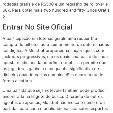
rodadas grátis é de R$500 e um requisito de rollover é
60x. Para obter mais two hundred and fifty Giros Grátis,
o
Entrar No Site Oficial
A participação em loterias geralmente requer the
compra de bilhetes ou o cumprimento de determinadas
condições. A Mostbet proporciona caça-níqueis com
jackpots progressivos, em os quais uma parte de cada
aposta é adicionada ao prêmio total. Isso permite que
os jogadores ganhem uma quantia significativa de
dinheiro quando certas combinações ocorrem ou de
forma aleatória.
Uma partida que seja notevole também pode producir
encontrada na lingote de busca. Diferente de outros
agentes de apostas, Mostbet não indica o número de
partidas para cada modalidade na lista sobre esportes