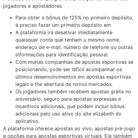
jogadores e apostadores.
Para obter o bônus de 125% no primeiro depósito,
é preciso fazer um primeiro depósito em
A plataforma irá desativar imediatamente
quaisquer conta que tenham u mesmo nome,
endereço de e-mail, número de telefone ou outras
informações para identificação pessoal.
Com muitas companhias de apostas esportivas se
posicionando, pode ser difícil acompanhar os
últimos desenvolvimentos em apostas esportivas
legais e the abertura de novos mercados.
Os jogadores também recebem apostas grátis no
aniversário, seguro para apostas expressas e
incentivos adicionais, que podem incluir bônus
adicionais pelo uso ativo do site elizabeth do
aplicativo.
A plataforma oferece apostas ao vivo, apostas pré-jogo
e opções para apostas esportivas virtuais. Ela também