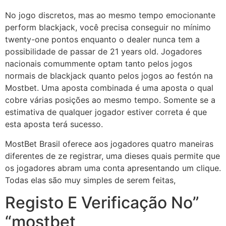
No jogo discretos, mas ao mesmo tempo emocionante
perform blackjack, você precisa conseguir no mínimo
twenty-one pontos enquanto o dealer nunca tem a
possibilidade de passar de 21 years old. Jogadores
nacionais comummente optam tanto pelos jogos
normais de blackjack quanto pelos jogos ao festón na
Mostbet. Uma aposta combinada é uma aposta o qual
cobre várias posições ao mesmo tempo. Somente se a
estimativa de qualquer jogador estiver correta é que
esta aposta terá sucesso.
MostBet Brasil oferece aos jogadores quatro maneiras
diferentes de ze registrar, uma dieses quais permite que
os jogadores abram uma conta apresentando um clique.
Todas elas são muy simples de serem feitas,
Registo E Verificação No”
“mostbet