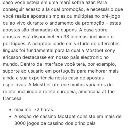
caso você esteja em uma maré sobre azar. Para
conseguir acesso a la cual promoção, é necessário que
você realize apostas simples ou múltiplas no pré-jogo
ou ao vivo durante o andamento da promoção – estas
apostas são chamadas de cupons. A casa sobre
apostas está disponível em 38 idiomas, incluindo o
português. A adaptabilidade em virtude de diferentes
línguas foi fundamental para la cual a Mostbet sony
ericsson destacasse em nosso país electronic no
mundo. Dentro da interface você terá, por exemplo,
suporte ao usuario em português para melhorar mais
ainda a sua experiência nesta casa de apostas
esportivas. A Mostbet oferece muitas variantes de
roleta, incluindo a roleta europeia, americana at the
francesa.
máximo, 72 horas.
A seção de cassino Mostbet consiste em mais de
3000 jogos de cassino dos principais