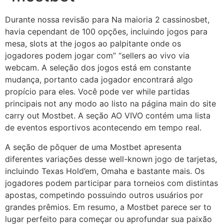
Durante nossa revisão para Na maioria 2 cassinosbet,
havia cependant de 100 opções, incluindo jogos para
mesa, slots at the jogos ao palpitante onde os
jogadores podem jogar com” “sellers ao vivo via
webcam. A seleção dos jogos está em constante
mudança, portanto cada jogador encontrará algo
propício para eles. Você pode ver while partidas
principais not any modo ao listo na página main do site
carry out Mostbet. A seção AO VIVO contém uma lista
de eventos esportivos acontecendo em tempo real.
A seção de pôquer de uma Mostbet apresenta
diferentes variações desse well-known jogo de tarjetas,
incluindo Texas Hold’em, Omaha e bastante mais. Os
jogadores podem participar para torneios com distintas
apostas, competindo possuindo outros usuários por
grandes prêmios. Em resumo, a Mostbet parece ser to
lugar perfeito para começar ou aprofundar sua paixão