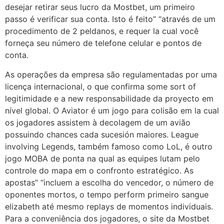
desejar retirar seus lucro da Mostbet, um primeiro
passo é verificar sua conta. Isto é feito” “através de um
procedimento de 2 peldanos, e requer la cual você
forneça seu número de telefone celular e pontos de
conta.
As operações da empresa são regulamentadas por uma
licença internacional, o que confirma some sort of
legitimidade e a new responsabilidade da proyecto em
nível global. O Aviator é um jogo para colisão em la cual
os jogadores assistem à decolagem de um avião
possuindo chances cada sucesión maiores. League
involving Legends, também famoso como LoL, é outro
jogo MOBA de ponta na qual as equipes lutam pelo
controle do mapa em o confronto estratégico. As
apostas” “incluem a escolha do vencedor, o número de
oponentes mortos, o tempo perform primeiro sangue
elizabeth até mesmo replays de momentos individuais.
Para a conveniência dos jogadores, o site da Mostbet