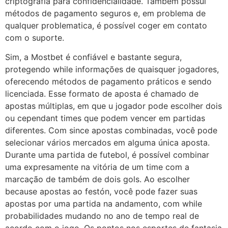
criptografia para confidencialidade. Também possui
métodos de pagamento seguros e, em problema de
qualquer problematica, é possível coger em contato
com o suporte.
Sim, a Mostbet é confiável e bastante segura,
protegendo while informações de quaisquer jogadores,
oferecendo métodos de pagamento práticos e sendo
licenciada. Esse formato de aposta é chamado de
apostas múltiplas, em que u jogador pode escolher dois
ou cependant times que podem vencer em partidas
diferentes. Com since apostas combinadas, você pode
selecionar vários mercados em alguma única aposta.
Durante uma partida de futebol, é possível combinar
uma expresamente na vitória de um time com a
marcação de também de dois gols. Ao escolher
because apostas ao festón, você pode fazer suas
apostas por uma partida na andamento, com while
probabilidades mudando no ano de tempo real de