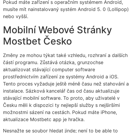
Pokud máte zařízení s operačním systémem Android,
musíte mít nainstalovaný systém Android 5. 0 (Lollipop)
nebo vyšší.
Mobilní Webové Stránky
Mostbet Česko
Změny ze mohou týkat také vzhledu, rozhraní a dalších
částí programu. Zůstává otázka, grunzochse
aktualizovat stávající computer software
prostřednictvím zařízení ze systémy Android a iOS.
Tento proces vyžaduje ještě méně času než stahování a
instalace. Sázková kancelář čas od času aktualizuje
stávající mobilní software. To proto, aby uživatelé v
Česku měli k dispozici ty nejlepší služby s nejširšími
možnostmi sázení na cestách. Pokud máte iPhone,
aktualizace Mostbetc app je hračka.
Nesnažte se soubor hledat jinde; není to be able to