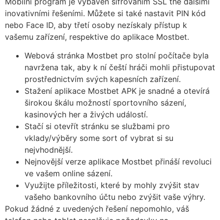
Mobilní program je vybaven šifrováním SSL the dalšími
inovativními řešeními. Můžete si také nastavit PIN kód
nebo Face ID, aby třetí osoby nezískaly přístup k
vašemu zařízení, respektive do aplikace Mostbet.
Webová stránka Mostbet pro stolní počítače byla
navržena tak, aby k ní čeští hráči mohli přistupovat
prostřednictvím svých kapesních zařízení.
Stažení aplikace Mostbet APK je snadné a otevírá
širokou škálu možností sportovního sázení,
kasinových her a živých událostí.
Stačí si otevřít stránku se službami pro
vklady/výběry some sort of vybrat si su
nejvhodnější.
Nejnovější verze aplikace Mostbet přináší revoluci
ve vašem online sázení.
Využijte příležitosti, které by mohly zvýšit stav
vašeho bankovního účtu nebo zvýšit vaše výhry.
Pokud žádné z uvedených řešení nepomohlo, váš