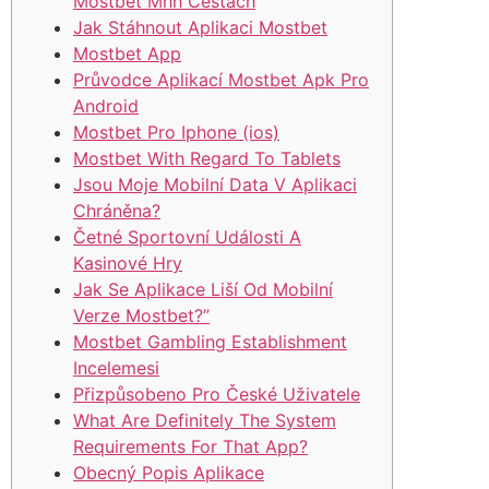
Mostbet Mhh Cestách
Jak Stáhnout Aplikaci Mostbet
Mostbet App
Průvodce Aplikací Mostbet Apk Pro
Android
Mostbet Pro Iphone (ios)
Mostbet With Regard To Tablets
Jsou Moje Mobilní Data V Aplikaci
Chráněna?
Četné Sportovní Události A
Kasinové Hry
Jak Se Aplikace Liší Od Mobilní
Verze Mostbet?”
Mostbet Gambling Establishment
Incelemesi
Přizpůsobeno Pro České Uživatele
What Are Definitely The System
Requirements For That App?
Obecný Popis Aplikace