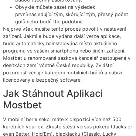
Obvykle můžete sázet na výsledek,
první/následující tým, skórující tým, přesný počet
gólů nebo bodů the podobně.
Nejprve však musíte tento proces povolit v nastavení
zařízení. Jakmile bude vydána další verze aplikace,
bude automaticky nainstalována místo aktuálního
programu ve vašem smartphonu nebo jiném zařízení.
Mostbet u renomovaná sázková kancelář zastoupená v
desítkách zemí včetně České republiky. Zvláštní
pozornost věnuje kategorii mobilních hráčů a nabízí
licencovaný a bezpečný software.
Jak Stáhnout Aplikaci
Mostbet
V mobilní herní sekci máte k dispozici více než 500
karetních your ex. Zkuste štěstí versus pokeru (Jacks or
even Better, Hold’Em), blackjacku (Classic, Lucky