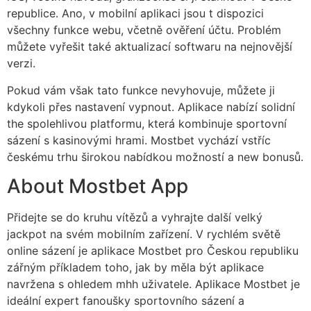
republice. Ano, v mobilní aplikaci jsou t dispozici
všechny funkce webu, včetně ověření účtu. Problém
můžete vyřešit také aktualizací softwaru na nejnovější
verzi.
Pokud vám však tato funkce nevyhovuje, můžete ji
kdykoli přes nastavení vypnout. Aplikace nabízí solidní
the spolehlivou platformu, která kombinuje sportovní
sázení s kasinovými hrami. Mostbet vychází vstříc
českému trhu širokou nabídkou možností a new bonusů.
About Mostbet App
Přidejte se do kruhu vítězů a vyhrajte další velký
jackpot na svém mobilním zařízení. V rychlém světě
online sázení je aplikace Mostbet pro Českou republiku
zářným příkladem toho, jak by měla být aplikace
navržena s ohledem mhh uživatele. Aplikace Mostbet je
ideální expert fanoušky sportovního sázení a