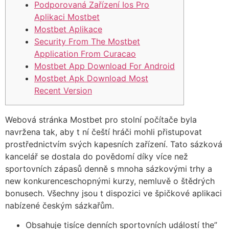
Podporovaná Zařízení Ios Pro
Aplikaci Mostbet
Mostbet Aplikace
Security From The Mostbet
Application From Curacao
Mostbet App Download For Android
Mostbet Apk Download Most
Recent Version
Webová stránka Mostbet pro stolní počítače byla
navržena tak, aby t ní čeští hráči mohli přistupovat
prostřednictvím svých kapesních zařízení. Tato sázková
kancelář se dostala do povědomí díky více než
sportovních zápasů denně s mnoha sázkovými trhy a
new konkurenceschopnými kurzy, nemluvě o štědrých
bonusech. Všechny jsou t dispozici ve špičkové aplikaci
nabízené českým sázkařům.
Obsahuje tisíce denních sportovních událostí the”