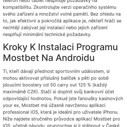
telefon nebo tablet nesplňuje požadavky na
kompatibilitu. Zkontrolujte verzi operačního systému
svého zařízení a množství volné paměti. Bez ohledu na
to, jak efektivní a pokročilá aplikace je, někteří hráči se
nechtějí zabývat její instalací nebo jejich zařízení
nesplňují minimální technické požadavky.
Kroky K Instalaci Programu
Mostbet Na Androidu
Ti, kteří dávají přednost sportovním událostem, si
mohou aktivovat příslušný balíček s pěti po sobě
jdoucími boostery od 50 carry out 125 % (každý
maximálně CZK). Stačí si doplnit svůj bankovní účet
odpovídající hodnotou. Pokud jste fanoušky kasinových
your ex, Mostbet má úžasně navrženou aplikaci
professional iOS, která je ideální pro uživatele iPhonu.
Níže najdete stručného průvodce aplikací Mostbet pro
iOS, včetně návodu, grunzochse si ji stáhnout v České