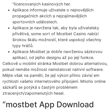
“licencovaných kasinových her.
Aplikace informuje uživatele o nejnovějších
propagačních akcích a nejzajímavějších
sportovních událostech.
Aplikace je navržena tak, aby byla uživatelsky
přívětivá, some sort of Mostbet Casino nabízí
širokou škálu možností, které uspokojí všechny
typy hráčů.
Aplikace Mostbet je dobře navrženou sázkovou
aplikací, od jejího designu až po její funkce.
Celkově u mobilní stránka Mostbet dobrou alternativou,
pokud nemáte možnost nainstalovat nativní software.
Mějte však na paměti, že její výkon přímo závisí em
rychlosti vašeho internetového připojení. Mnoho online
sázkařů se potýká s častým problémem
ztracených/zapomenutých hesel.
“mostbet App Download