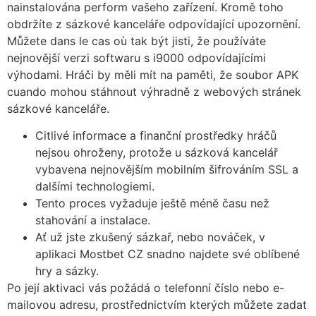
nainstalována perform vašeho zařízení. Kromě toho
obdržíte z sázkové kanceláře odpovídající upozornění.
Můžete dans le cas où tak být jisti, že používáte
nejnovější verzi softwaru s i9000 odpovídajícími
výhodami. Hráči by měli mít na paměti, že soubor APK
cuando mohou stáhnout výhradně z webových stránek
sázkové kanceláře.
Citlivé informace a finanční prostředky hráčů
nejsou ohroženy, protože u sázková kancelář
vybavena nejnovějším mobilním šifrováním SSL a
dalšími technologiemi.
Tento proces vyžaduje ještě méně času než
stahování a instalace.
Ať už jste zkušený sázkař, nebo nováček, v
aplikaci Mostbet CZ snadno najdete své oblíbené
hry a sázky.
Po její aktivaci vás požádá o telefonní číslo nebo e-
mailovou adresu, prostřednictvím kterých můžete zadat