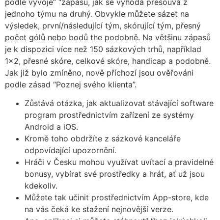
podle vývoje” “zápasu, jak se výhoda přesouvá z
jednoho týmu na druhý. Obvykle můžete sázet na
výsledek, první/následující tým, skórující tým, přesný
počet gólů nebo bodů the podobně. Na většinu zápasů
je k dispozici více než 150 sázkových trhů, například
1×2, přesné skóre, celkové skóre, handicap a podobně.
Jak již bylo zmíněno, nově příchozí jsou ověřováni
podle zásad “Poznej svého klienta”.
Zůstává otázka, jak aktualizovat stávající software
program prostřednictvím zařízení ze systémy
Android a iOS.
Kromě toho obdržíte z sázkové kanceláře
odpovídající upozornění.
Hráči v Česku mohou využívat uvítací a pravidelné
bonusy, vybírat své prostředky a hrát, ať už jsou
kdekoliv.
Můžete tak učinit prostřednictvím App-store, kde
na vás čeká ke stažení nejnovější verze.