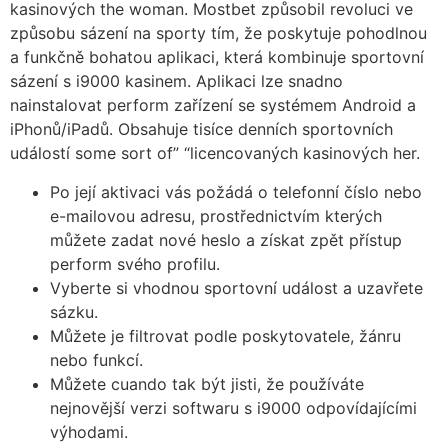
kasinových the woman. Mostbet způsobil revoluci ve
způsobu sázení na sporty tím, že poskytuje pohodlnou
a funkčně bohatou aplikaci, která kombinuje sportovní
sázení s i9000 kasinem. Aplikaci lze snadno
nainstalovat perform zařízení se systémem Android a
iPhonů/iPadů. Obsahuje tisíce denních sportovních
událostí some sort of” “licencovaných kasinových her.
Po její aktivaci vás požádá o telefonní číslo nebo
e-mailovou adresu, prostřednictvím kterých
můžete zadat nové heslo a získat zpět přístup
perform svého profilu.
Vyberte si vhodnou sportovní událost a uzavřete
sázku.
Můžete je filtrovat podle poskytovatele, žánru
nebo funkcí.
Můžete cuando tak být jisti, že používáte
nejnovější verzi softwaru s i9000 odpovídajícími
výhodami.