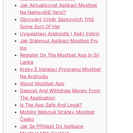
Jak Aktualizovat Aplikaci Mostbet
Na Nejnovější Verzi?
Obrovský Výběr Sázkových Trhů
Some Sort Of Her
Uygulamayı Android’e ( Apk) Indirin
Jak Stáhnout Aplikaci Mostbet Pro
Ios
Register On The Mostbet App In Sri
Lanka
Kroky E Instalaci Programu Mostbet
Na Androidu
About Mostbet App
Deposit And Withdraw Money From
The Application
Is The App Safe And Legal?
Mobilní Webové Stránky Mostbet
Česko
Jak Se Přihlásit Do Aplikace