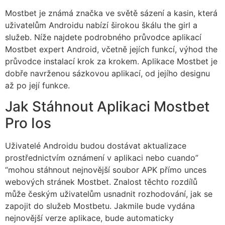
Mostbet je známá značka ve světě sázení a kasin, která
uživatelům Androidu nabízí širokou škálu the girl a
služeb. Níže najdete podrobného průvodce aplikací
Mostbet expert Android, včetně jejích funkcí, výhod the
průvodce instalací krok za krokem. Aplikace Mostbet je
dobře navrženou sázkovou aplikací, od jejího designu
až po její funkce.
Jak Stáhnout Aplikaci Mostbet
Pro Ios
Uživatelé Androidu budou dostávat aktualizace
prostřednictvím oznámení v aplikaci nebo cuando”
“mohou stáhnout nejnovější soubor APK přímo unces
webových stránek Mostbet. Znalost těchto rozdílů
může českým uživatelům usnadnit rozhodování, jak se
zapojit do služeb Mostbetu. Jakmile bude vydána
nejnovější verze aplikace, bude automaticky