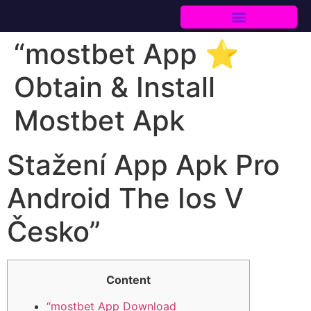
“mostbet App ⭐️
Obtain & Install
Mostbet Apk ️
Stažení App Apk Pro
Android The Ios V
Česko”
Content
“mostbet App Download