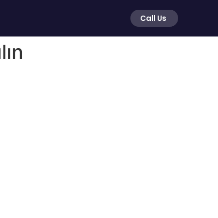
Call Us
lın