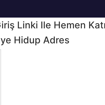
riş Linki Ile Hemen Katı
iye Hidup Adres