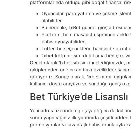
platformlarında olduğu gibi doğal finansal riskl
Oyuncular, para yatırma ve çekme işlemle
alabilirler.
Bu nedenle, 1xBet güncel giriş adresi ulaş
Platform, hem masaüstü sprained ankle t
bahis oynayabilirler.
Lütfen bu seçeneklerin bahisçide profil o
1xbet kötü bir site değil ama ben çok w
Genel olarak 1xbet sitesini incelediğimizde, po
rakiplerinden öne çıkan bazı özelliklere sah
görüyoruz. Sonuç olarak, 1xbet mobil uygulaması
kullanıcı dostu arayüzü ve sunduğu geniş özell
Bet Türkiye’de Lisanslı
Yeni adres üzerinden giriş yaptığınızda kulla
sonra yapacağınız ilk yatırımda çeşitli added b
promosyonlar ve avantajlı bahis oranlarıyla ka