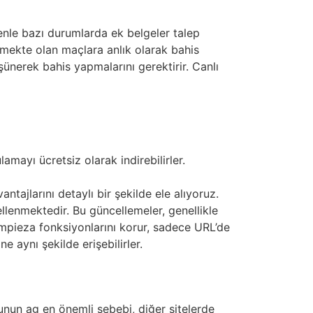
enle bazı durumlarda ek belgeler talep
etmekte olan maçlara anlık olarak bahis
üşünerek bahis yapmalarını gerektirir. Canlı
mayı ücretsiz olarak indirebilirler.
ntajlarını detaylı bir şekilde ele alıyoruz.
ellenmektedir. Bu güncellemeler, genellikle
ı empieza fonksiyonlarını korur, sadece URL’de
e aynı şekilde erişebilirler.
 Bunun ag en önemli sebebi, diğer sitelerde