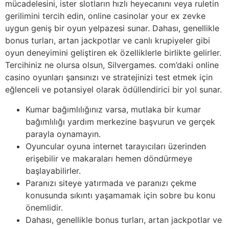
mücadelesini, ister slotların hızlı heyecanını veya ruletin
gerilimini tercih edin, online casinolar your ex zevke
uygun geniş bir oyun yelpazesi sunar. Dahası, genellikle
bonus turları, artan jackpotlar ve canlı krupiyeler gibi
oyun deneyimini geliştiren ek özelliklerle birlikte gelirler.
Tercihiniz ne olursa olsun, Silvergames. com’daki online
casino oyunları şansınızı ve stratejinizi test etmek için
eğlenceli ve potansiyel olarak ödüllendirici bir yol sunar.
Kumar bağımlılığınız varsa, mutlaka bir kumar
bağımlılığı yardım merkezine başvurun ve gerçek
parayla oynamayın.
Oyuncular oyuna internet tarayıcıları üzerinden
erişebilir ve makaraları hemen döndürmeye
başlayabilirler.
Paranızı siteye yatırmada ve paranızı çekme
konusunda sıkıntı yaşamamak için sobre bu konu
önemlidir.
Dahası, genellikle bonus turları, artan jackpotlar ve