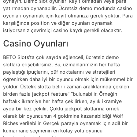
oynayın. Demo slot oyunları kayıt olmadan veya para
yatırmadan oynanabilir. Ücretsiz demo modunda casino
oyunları oynamak için kayıt olmanıza gerek yoktur. Para
karşılığında position ve diğer oyunları oynamak
istiyorsanız çevrimiçi casino kaydı gerekli olacaktır.
Casino Oyunları
BETO Slots’ta çok sayıda eğlenceli, ücretsiz demo
slotlara erişebilirsiniz. Bu, uzmanlarımızın her hafta
paylaştığı ipuçlarını, püf noktalarını ve stratejileri
öğrenirken daha iyi bir oyuncu olmak için mükemmel bir
yoldur. Üstelik slotta belirli zaman aralıklarında çekilen
birden fazla jackpot feature” “bulunabilir. Örneğin
haftalık ikramiye her hafta çekilirken, aylık ikramiye
ayda bir kez çekilir. Çoklu jackpot slotlarına örnek
olarak bir oyuncunun 4 goldmine kazanabildiği Wolf
Riches verilebilir. Gerçek parayla oynamak için adil bir
kumarhane seçmenin en kolay yolu oyuncu