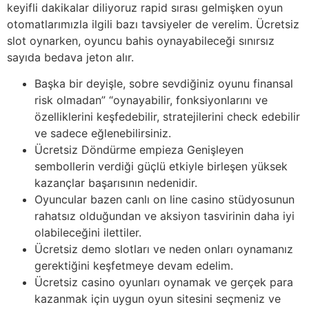
keyifli dakikalar diliyoruz rapid sırası gelmişken oyun
otomatlarımızla ilgili bazı tavsiyeler de verelim. Ücretsiz
slot oynarken, oyuncu bahis oynayabileceği sınırsız
sayıda bedava jeton alır.
Başka bir deyişle, sobre sevdiğiniz oyunu finansal
risk olmadan” “oynayabilir, fonksiyonlarını ve
özelliklerini keşfedebilir, stratejilerini check edebilir
ve sadece eğlenebilirsiniz.
Ücretsiz Döndürme empieza Genişleyen
sembollerin verdiği güçlü etkiyle birleşen yüksek
kazançlar başarısının nedenidir.
Oyuncular bazen canlı on line casino stüdyosunun
rahatsız olduğundan ve aksiyon tasvirinin daha iyi
olabileceğini ilettiler.
Ücretsiz demo slotları ve neden onları oynamanız
gerektiğini keşfetmeye devam edelim.
Ücretsiz casino oyunları oynamak ve gerçek para
kazanmak için uygun oyun sitesini seçmeniz ve