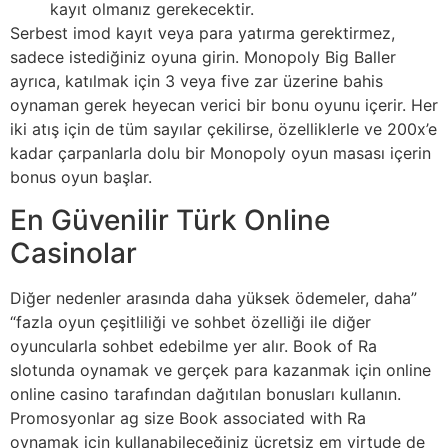
kayıt olmanız gerekecektir.
Serbest imod kayıt veya para yatırma gerektirmez,
sadece istediğiniz oyuna girin. Monopoly Big Baller
ayrıca, katılmak için 3 veya five zar üzerine bahis
oynaman gerek heyecan verici bir bonu oyunu içerir. Her
iki atış için de tüm sayılar çekilirse, özelliklerle ve 200x’e
kadar çarpanlarla dolu bir Monopoly oyun masası içerin
bonus oyun başlar.
En Güvenilir Türk Online
Casinolar
Diğer nedenler arasında daha yüksek ödemeler, daha”
“fazla oyun çeşitliliği ve sohbet özelliği ile diğer
oyuncularla sohbet edebilme yer alır. Book of Ra
slotunda oynamak ve gerçek para kazanmak için online
online casino tarafından dağıtılan bonusları kullanın.
Promosyonlar ag size Book associated with Ra
oynamak için kullanabileceğiniz ücretsiz em virtude de