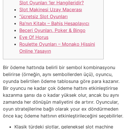
Slot Oyunları ‘ler Hangileridir?
Slot Makinesi Uzay Macerası
“ücretsiz Slot Oyunları
Ra’nın Kitabı – Bahis Hesaplayıcı
Beceri Oyunları, Poker & Bingo
Eye Of Horus
Roulette Oyunları – Monako Hissini
Online Yaşayın
Bir ödeme hattında belirli bir sembol kombinasyonu
belirirse (örneğin, aynı sembollerden üçü), oyuncu,
oyunda belirtilen ödeme tablosuna göre para kazanır.
Bir oyuncu ne kadar çok ödeme hattını etkinleştirirse
kazanma şansı da o kadar yüksek olur, ancak bu aynı
zamanda her dönüşün maliyetini de artırır. Oyuncular,
oyun stratejilerine bağlı olarak your ex döndürmeden
önce kaç ödeme hattının etkinleştirileceğini seçebilirler.
Klasik türdeki slotlar, geleneksel slot machine