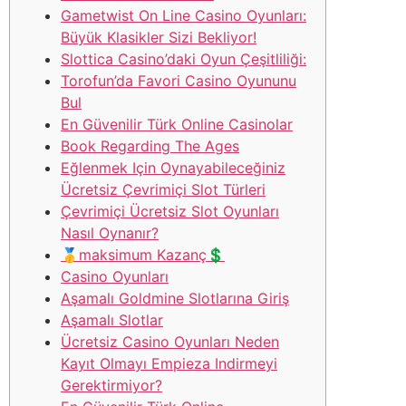
Gametwist On Line Casino Oyunları:
Büyük Klasikler Sizi Bekliyor!
Slottica Casino’daki Oyun Çeşitliliği:
Torofun’da Favori Casino Oyununu
Bul
En Güvenilir Türk Online Casinolar
Book Regarding The Ages
Eğlenmek Için Oynayabileceğiniz
Ücretsiz Çevrimiçi Slot Türleri
Çevrimiçi Ücretsiz Slot Oyunları
Nasıl Oynanır?
🥇maksimum Kazanç💲
Casino Oyunları
Aşamalı Goldmine Slotlarına Giriş
Aşamalı Slotlar
Ücretsiz Casino Oyunları Neden
Kayıt Olmayı Empieza Indirmeyi
Gerektirmiyor?