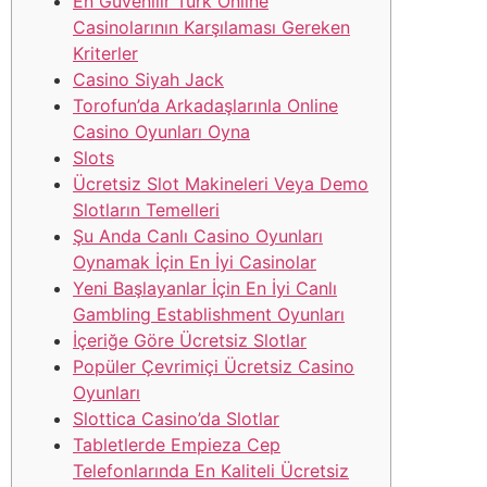
En Güvenilir Türk Online
Casinolarının Karşılaması Gereken
Kriterler
Casino Siyah Jack
Torofun’da Arkadaşlarınla Online
Casino Oyunları Oyna
Slots
Ücretsiz Slot Makineleri Veya Demo
Slotların Temelleri
Şu Anda Canlı Casino Oyunları
Oynamak İçin En İyi Casinolar
Yeni Başlayanlar İçin En İyi Canlı
Gambling Establishment Oyunları
İçeriğe Göre Ücretsiz Slotlar
Popüler Çevrimiçi Ücretsiz Casino
Oyunları
Slottica Casino’da Slotlar
Tabletlerde Empieza Cep
Telefonlarında En Kaliteli Ücretsiz