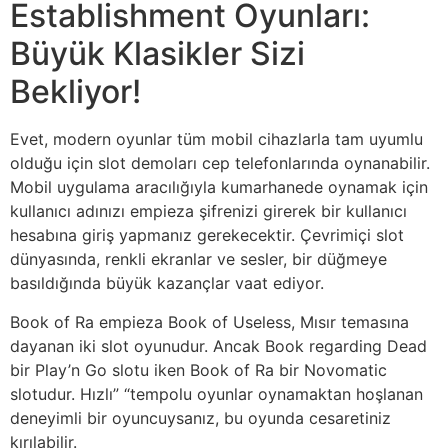
Establishment Oyunları:
Büyük Klasikler Sizi
Bekliyor!
Evet, modern oyunlar tüm mobil cihazlarla tam uyumlu
olduğu için slot demoları cep telefonlarında oynanabilir.
Mobil uygulama aracılığıyla kumarhanede oynamak için
kullanıcı adınızı empieza şifrenizi girerek bir kullanıcı
hesabına giriş yapmanız gerekecektir. Çevrimiçi slot
dünyasında, renkli ekranlar ve sesler, bir düğmeye
basıldığında büyük kazançlar vaat ediyor.
Book of Ra empieza Book of Useless, Mısır temasına
dayanan iki slot oyunudur. Ancak Book regarding Dead
bir Play’n Go slotu iken Book of Ra bir Novomatic
slotudur. Hızlı” “tempolu oyunlar oynamaktan hoşlanan
deneyimli bir oyuncuysanız, bu oyunda cesaretiniz
kırılabilir.