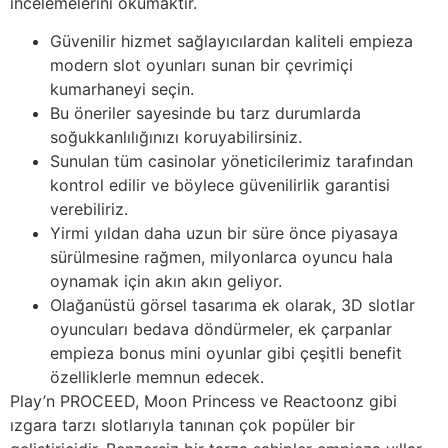
incelemelerini okumaktır.
Güvenilir hizmet sağlayıcılardan kaliteli empieza
modern slot oyunları sunan bir çevrimiçi
kumarhaneyi seçin.
Bu öneriler sayesinde bu tarz durumlarda
soğukkanlılığınızı koruyabilirsiniz.
Sunulan tüm casinolar yöneticilerimiz tarafından
kontrol edilir ve böylece güvenilirlik garantisi
verebiliriz.
Yirmi yıldan daha uzun bir süre önce piyasaya
sürülmesine rağmen, milyonlarca oyuncu hala
oynamak için akın akın geliyor.
Olağanüstü görsel tasarıma ek olarak, 3D slotlar
oyuncuları bedava döndürmeler, ek çarpanlar
empieza bonus mini oyunlar gibi çeşitli benefit
özelliklerle memnun edecek.
Play’n PROCEED, Moon Princess ve Reactoonz gibi
ızgara tarzı slotlarıyla tanınan çok popüler bir