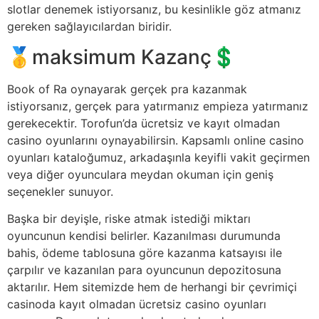
slotlar denemek istiyorsanız, bu kesinlikle göz atmanız
gereken sağlayıcılardan biridir.
🥇maksimum Kazanç💲
Book of Ra oynayarak gerçek pra kazanmak
istiyorsanız, gerçek para yatırmanız empieza yatırmanız
gerekecektir. Torofun’da ücretsiz ve kayıt olmadan
casino oyunlarını oynayabilirsin. Kapsamlı online casino
oyunları kataloğumuz, arkadaşınla keyifli vakit geçirmen
veya diğer oyunculara meydan okuman için geniş
seçenekler sunuyor.
Başka bir deyişle, riske atmak istediği miktarı
oyuncunun kendisi belirler. Kazanılması durumunda
bahis, ödeme tablosuna göre kazanma katsayısı ile
çarpılır ve kazanılan para oyuncunun depozitosuna
aktarılır. Hem sitemizde hem de herhangi bir çevrimiçi
casinoda kayıt olmadan ücretsiz casino oyunları