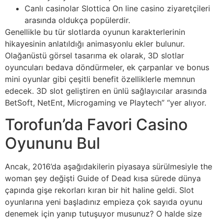
Canlı casinolar Slottica On line casino ziyaretçileri
arasında oldukça popülerdir.
Genellikle bu tür slotlarda oyunun karakterlerinin
hikayesinin anlatıldığı animasyonlu ekler bulunur.
Olağanüstü görsel tasarıma ek olarak, 3D slotlar
oyuncuları bedava döndürmeler, ek çarpanlar ve bonus
mini oyunlar gibi çeşitli benefit özelliklerle memnun
edecek. 3D slot geliştiren en ünlü sağlayıcılar arasında
BetSoft, NetEnt, Microgaming ve Playtech” “yer alıyor.
Torofun’da Favori Casino
Oyununu Bul
Ancak, 2016’da aşağıdakilerin piyasaya sürülmesiyle the
woman şey değişti Guide of Dead kısa sürede dünya
çapında gişe rekorları kıran bir hit haline geldi. Slot
oyunlarına yeni başladınız empieza çok sayıda oyunu
denemek için yanıp tutuşuyor musunuz? O halde size