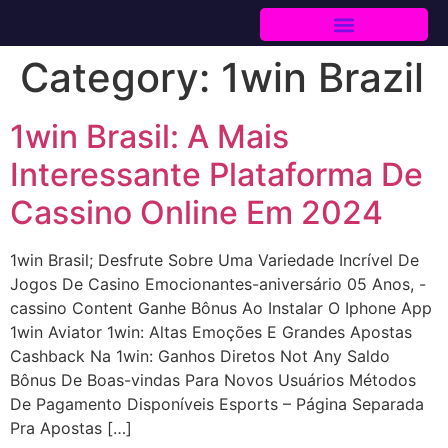
Category:
1win Brazil
1win Brasil: A Mais
Interessante Plataforma De
Cassino Online Em 2024
1win Brasil; Desfrute Sobre Uma Variedade Incrível De
Jogos De Casino Emocionantes-aniversário 05 Anos, -
cassino Content Ganhe Bônus Ao Instalar O Iphone App
1win Aviator 1win: Altas Emoções E Grandes Apostas
Cashback Na 1win: Ganhos Diretos Not Any Saldo
Bônus De Boas-vindas Para Novos Usuários Métodos
De Pagamento Disponíveis Esports – Página Separada
Pra Apostas […]