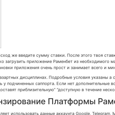
ход же введите сумму ставки. После этого твоя ставк
ко загрузить приложение Раменбет из необходимого ма
новки приложения очень прост и занимает всего и мин
азартных дисциплинах. Подробные условия указаны а 
ть у подчиненных саппорта. Если нет дополнительные в
ставят приблизительную” “доступную в течение неско
ензирование Платформы Рам
ет использовать данные аккаунта Google, Telegram, Ma