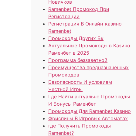
Новичков
Ramenbet Промокод При
Регистрации
Регистрация В Онлайн-казино
Ramenbet
Промокоды Других Бк
Актуальные Промокоды в Казино
Раменбет в 2025
Программа беззаветной
Преимущества предназначенных
Промокодов
Безопасность И условием
Честной Игры
Где Найти актуально Промокоды
И Бонусы Раменбет
Промокоды Для Ramenbet Казино
Фриспины В Игровых Автоматах
где Получить Промокоды
Ramenbet?