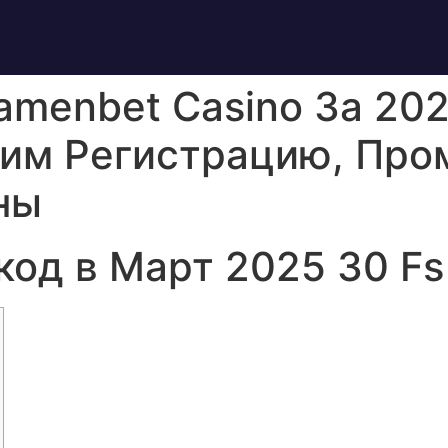
amenbet Casino За 202
им Регистрацию, Про
ны
од в Март 2025 30 Fs