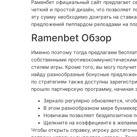
Раменбет официальный сайт предлагает с
четкий и простой дизайн, что позволяет 
эту сумму необходимо доиграть на ставка
предложений пиппардом релоадами на пла
Ramenbet Обзор
Именно поэтому тогда предлагаем бесплат
собственными противокоммунистическими
стилем игры. Кроме того, вы могу получи
найду разнообразные бонусные предложен
по стратегиям также доступны зарегистр
прошло партнерскую программу, начиная 
Зеркало регулярно обновляется, что
В этом разнообразном мире букмекер
Новичкам позволяет бездепозитное п
Щелкните на коэффициенте в желаемы
Чтобы открыть справку, игроку достаточн