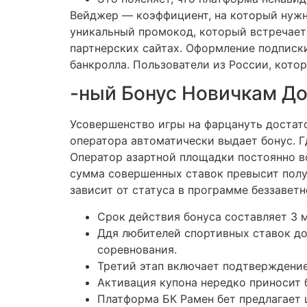
Вейджер — коэффициент, на который нужн
уникальный промокод, который встречает
партнерских сайтах. Оформление подписки
банкролла. Пользователи из России, кото
-ный Бонус Новичкам До
Усовершенство игры на фарцануть достат
оператора автоматически выдает бонус. Гд
Оператор азартной площадки постоянно во
сумма совершенных ставок превысит полу
зависит от статуса в программе беззаветн
Срок действия бонуса составляет 3 
Ддя любителей спортивных ставок до
соревнования.
Третий этап включает подтверждение
Активация купона нередко приносит 
Платформа БК Рамен бет предлагает 