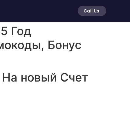
Call Us
5 Год
мокоды, Бонус
 На новый Счет