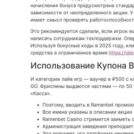
начисления бонуса предусмотрена стандар
зависимости от неопределенного акции. У
имеет смысл проверять работоспособность
Это рекомендуется сделали, если игрок е
написать сотрудникам техподдержки. Опер
Используя бонусные коды в 2025 году, кл
средства а ограниченное время
https://ide
Использование Купона 
И категории лайв игр — ваучер в ₽500 с 
GO. Фриспины выдаются частями — по 50 
«Касса».
Поэтому, вводить в Ramenbet промок
Все имена указаны в описании акции
Ramenbet Casino стремится заиметь 
Администрация заведения преподает 
Это поясняет, что платформа ненави