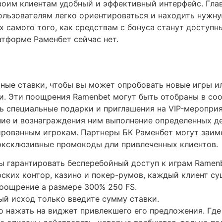
воим клиентам удобный и эффективный интерфейс. Гла
пользователям легко ориентироваться и находить нужн
х самого того, как средствам с бонуса станут доступ
тформе Раменбет сейчас нет.
ные ставки, чтобы вы может опробовать новые игры ил
. Эти поощрения Ramenbet могут быть отобраны в соо
ть специальные подарки и приглашения на VIP-меропри
ие и вознаграждения ним выполнение определенных д
ированным игрокам. Партнеры БК Раменбет могут заи
эксклюзивные промокоды дли привлеченных клиентов.
бы гарантировать бесперебойный доступ к играм Ramenb
ских контор, казино и покер-румов, каждый клиент су
оощрение а размере 300% 250 FS.
й исход только введите сумму ставки.
о нажать на виджет привлекшего его предложения. Где