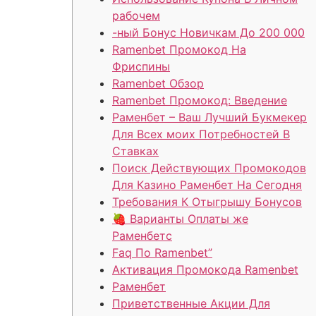
рабочем
-ный Бонус Новичкам До 200 000
Ramenbet Промокод На
Фриспины
Ramenbet Обзор
Ramenbet Промокод: Введение
Раменбет – Ваш Лучший Букмекер
Для Всех моих Потребностей В
Ставках
Поиск Действующих Промокодов
Для Казино Раменбет На Сегодня
Требования К Отыгрышу Бонусов
🍓 Варианты Оплаты же
Раменбетc
Faq По Ramenbet”
Активация Промокода Ramenbet
Раменбет
Приветственные Акции Для