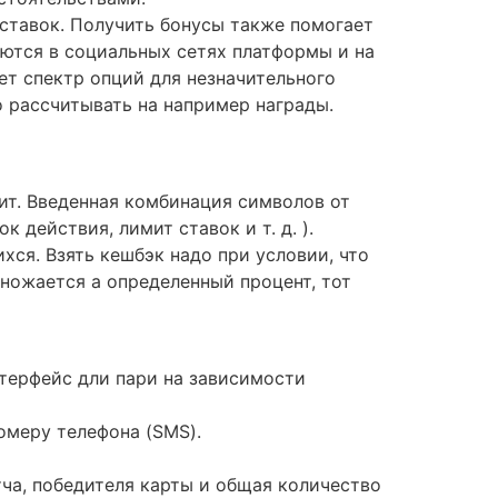
ставок. Получить бонусы также помогает
ются в социальных сетях платформы и на
ет спектр опций для незначительного
о рассчитывать на например награды.
ит. Введенная комбинация символов от
 действия, лимит ставок и т. д. ).
ся. Взять кешбэк надо при условии, что
ножается а определенный процент, тот
терфейс дли пари на зависимости
омеру телефона (SMS).
ча, победителя карты и общая количество