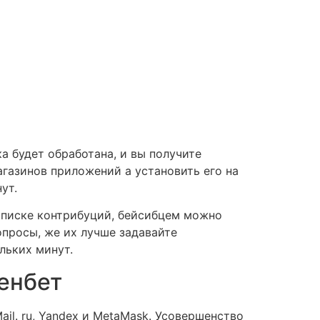
а будет обработана, и вы получите
газинов приложений а установить его на
ут.
списке контрибуций, бейсибцем можно
опросы, же их лучше задавайте
льких минут.
енбет
il. ru, Yandex и MetaMask. Усовершенство