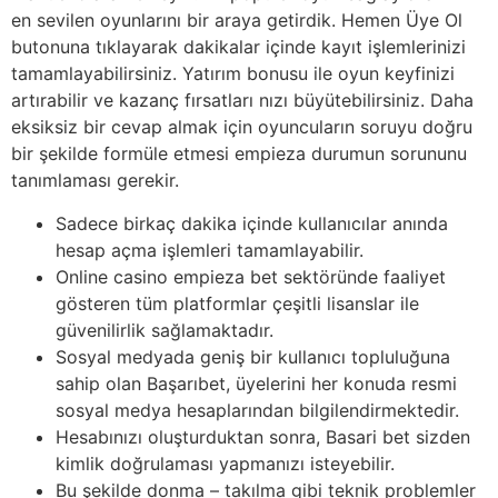
en sevilen oyunlarını bir araya getirdik. Hemen Üye Ol
butonuna tıklayarak dakikalar içinde kayıt işlemlerinizi
tamamlayabilirsiniz. Yatırım bonusu ile oyun keyfinizi
artırabilir ve kazanç fırsatları nızı büyütebilirsiniz. Daha
eksiksiz bir cevap almak için oyuncuların soruyu doğru
bir şekilde formüle etmesi empieza durumun sorununu
tanımlaması gerekir.
Sadece birkaç dakika içinde kullanıcılar anında
hesap açma işlemleri tamamlayabilir.
Online casino empieza bet sektöründe faaliyet
gösteren tüm platformlar çeşitli lisanslar ile
güvenilirlik sağlamaktadır.
Sosyal medyada geniş bir kullanıcı topluluğuna
sahip olan Başarıbet, üyelerini her konuda resmi
sosyal medya hesaplarından bilgilendirmektedir.
Hesabınızı oluşturduktan sonra, Basari bet sizden
kimlik doğrulaması yapmanızı isteyebilir.
Bu şekilde donma – takılma gibi teknik problemler