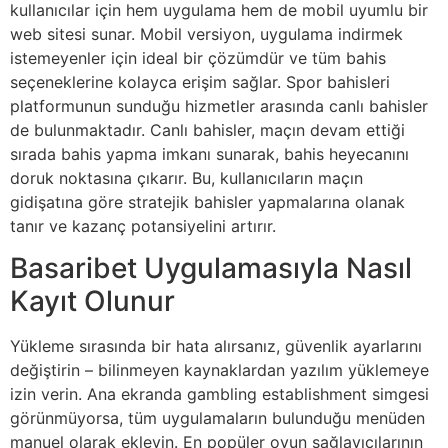
kullanıcılar için hem uygulama hem de mobil uyumlu bir
web sitesi sunar. Mobil versiyon, uygulama indirmek
istemeyenler için ideal bir çözümdür ve tüm bahis
seçeneklerine kolayca erişim sağlar. Spor bahisleri
platformunun sunduğu hizmetler arasında canlı bahisler
de bulunmaktadır. Canlı bahisler, maçın devam ettiği
sırada bahis yapma imkanı sunarak, bahis heyecanını
doruk noktasına çıkarır. Bu, kullanıcıların maçın
gidişatına göre stratejik bahisler yapmalarına olanak
tanır ve kazanç potansiyelini artırır.
Basaribet Uygulamasıyla Nasıl
Kayıt Olunur
Yükleme sırasında bir hata alırsanız, güvenlik ayarlarını
değiştirin – bilinmeyen kaynaklardan yazılım yüklemeye
izin verin. Ana ekranda gambling establishment simgesi
görünmüyorsa, tüm uygulamaların bulunduğu menüden
manuel olarak ekleyin. En popüler oyun sağlayıcılarının