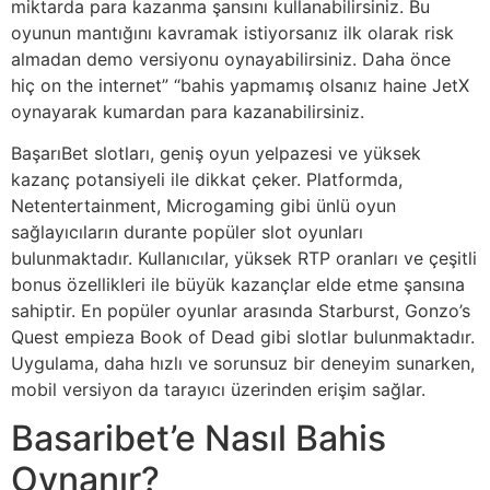
miktarda para kazanma şansını kullanabilirsiniz. Bu
oyunun mantığını kavramak istiyorsanız ilk olarak risk
almadan demo versiyonu oynayabilirsiniz. Daha önce
hiç on the internet” “bahis yapmamış olsanız haine JetX
oynayarak kumardan para kazanabilirsiniz.
BaşarıBet slotları, geniş oyun yelpazesi ve yüksek
kazanç potansiyeli ile dikkat çeker. Platformda,
Netentertainment, Microgaming gibi ünlü oyun
sağlayıcıların durante popüler slot oyunları
bulunmaktadır. Kullanıcılar, yüksek RTP oranları ve çeşitli
bonus özellikleri ile büyük kazançlar elde etme şansına
sahiptir. En popüler oyunlar arasında Starburst, Gonzo’s
Quest empieza Book of Dead gibi slotlar bulunmaktadır.
Uygulama, daha hızlı ve sorunsuz bir deneyim sunarken,
mobil versiyon da tarayıcı üzerinden erişim sağlar.
Basaribet’e Nasıl Bahis
Oynanır?