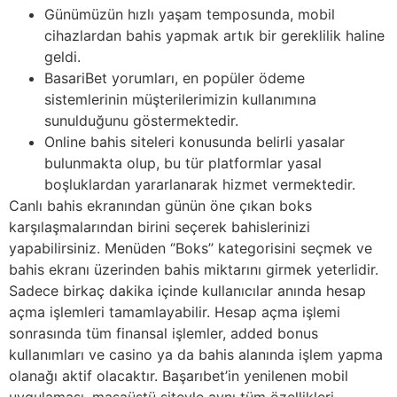
Günümüzün hızlı yaşam temposunda, mobil
cihazlardan bahis yapmak artık bir gereklilik haline
geldi.
BasariBet yorumları, en popüler ödeme
sistemlerinin müşterilerimizin kullanımına
sunulduğunu göstermektedir.
Online bahis siteleri konusunda belirli yasalar
bulunmakta olup, bu tür platformlar yasal
boşluklardan yararlanarak hizmet vermektedir.
Canlı bahis ekranından günün öne çıkan boks
karşılaşmalarından birini seçerek bahislerinizi
yapabilirsiniz. Menüden ‘’Boks’’ kategorisini seçmek ve
bahis ekranı üzerinden bahis miktarını girmek yeterlidir.
Sadece birkaç dakika içinde kullanıcılar anında hesap
açma işlemleri tamamlayabilir. Hesap açma işlemi
sonrasında tüm finansal işlemler, added bonus
kullanımları ve casino ya da bahis alanında işlem yapma
olanağı aktif olacaktır. Başarıbet’in yenilenen mobil