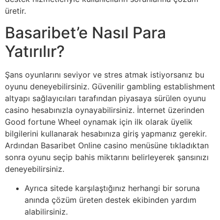
üretir.
Basaribet’e Nasıl Para
Yatırılır?
Şans oyunlarını seviyor ve stres atmak istiyorsanız bu
oyunu deneyebilirsiniz. Güvenilir gambling establishment
altyapı sağlayıcıları tarafından piyasaya sürülen oyunu
casino hesabınızla oynayabilirsiniz. İnternet üzerinden
Good fortune Wheel oynamak için ilk olarak üyelik
bilgilerini kullanarak hesabınıza giriş yapmanız gerekir.
Ardından Basaribet Online casino menüsüne tıkladıktan
sonra oyunu seçip bahis miktarını belirleyerek şansınızı
deneyebilirsiniz.
Ayrıca sitede karşılaştığınız herhangi bir soruna
anında çözüm üreten destek ekibinden yardım
alabilirsiniz.