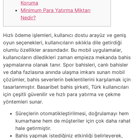
Koruma
Minimum Para Yatırma Miktarı
Nedir?
Hızlı ödeme işlemleri, kullanıcı dostu arayüz ve geniş
oyun seçenekleri, kullanıcıların sıklıkla dile getirdiği
olumlu özellikler arasındadır. Bu mobil uygulamalar,
kullanıcıların diledikleri zaman empieza mekanda bahis
yapmalarına olanak tanır. Spor bahisleri, canlı bahisler
ve daha fazlasına anında ulaşma imkanı sunan mobil
çözümler, bahis severlerin beklentilerini karşılamak için
tasarlanmıştır. Basaribet bahis şirketi, Türk kullanıcıları
için çeşitli güvenilir ve hızlı para yatırma ve çekme
yöntemleri sunar.
Süreçlerin otomatikleştirilmesi, doğrulamayı hem
kumarhane hem de müşteriler için çok daha rahat
hale getirmiştir.
Bahis yapmak istediğiniz etkinliği belirleyerek,