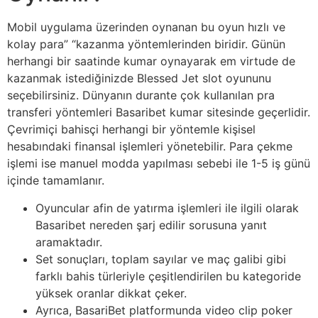
Mobil uygulama üzerinden oynanan bu oyun hızlı ve
kolay para” “kazanma yöntemlerinden biridir. Günün
herhangi bir saatinde kumar oynayarak em virtude de
kazanmak istediğinizde Blessed Jet slot oyununu
seçebilirsiniz. Dünyanın durante çok kullanılan pra
transferi yöntemleri Basaribet kumar sitesinde geçerlidir.
Çevrimiçi bahisçi herhangi bir yöntemle kişisel
hesabındaki finansal işlemleri yönetebilir. Para çekme
işlemi ise manuel modda yapılması sebebi ile 1-5 iş günü
içinde tamamlanır.
Oyuncular afin de yatırma işlemleri ile ilgili olarak
Basaribet nereden şarj edilir sorusuna yanıt
aramaktadır.
Set sonuçları, toplam sayılar ve maç galibi gibi
farklı bahis türleriyle çeşitlendirilen bu kategoride
yüksek oranlar dikkat çeker.
Ayrıca, BasariBet platformunda video clip poker