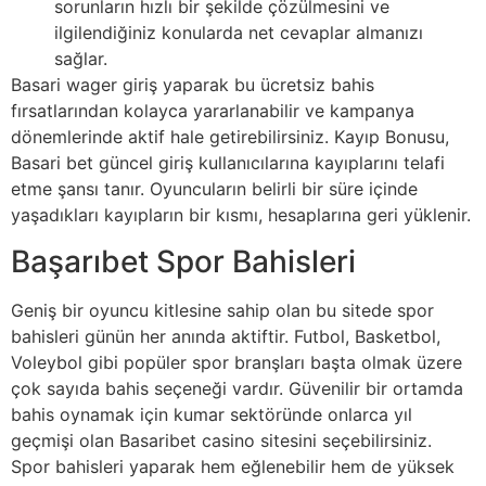
sorunların hızlı bir şekilde çözülmesini ve
ilgilendiğiniz konularda net cevaplar almanızı
sağlar.
Basari wager giriş yaparak bu ücretsiz bahis
fırsatlarından kolayca yararlanabilir ve kampanya
dönemlerinde aktif hale getirebilirsiniz. Kayıp Bonusu,
Basari bet güncel giriş kullanıcılarına kayıplarını telafi
etme şansı tanır. Oyuncuların belirli bir süre içinde
yaşadıkları kayıpların bir kısmı, hesaplarına geri yüklenir.
Başarıbet Spor Bahisleri
Geniş bir oyuncu kitlesine sahip olan bu sitede spor
bahisleri günün her anında aktiftir. Futbol, Basketbol,
Voleybol gibi popüler spor branşları başta olmak üzere
çok sayıda bahis seçeneği vardır. Güvenilir bir ortamda
bahis oynamak için kumar sektöründe onlarca yıl
geçmişi olan Basaribet casino sitesini seçebilirsiniz.
Spor bahisleri yaparak hem eğlenebilir hem de yüksek