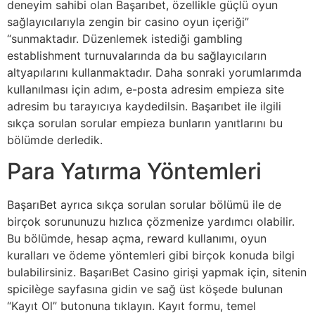
deneyim sahibi olan Başarıbet, özellikle güçlü oyun
sağlayıcılarıyla zengin bir casino oyun içeriği”
“sunmaktadır. Düzenlemek istediği gambling
establishment turnuvalarında da bu sağlayıcıların
altyapılarını kullanmaktadır. Daha sonraki yorumlarımda
kullanılması için adım, e-posta adresim empieza site
adresim bu tarayıcıya kaydedilsin. Başarıbet ile ilgili
sıkça sorulan sorular empieza bunların yanıtlarını bu
bölümde derledik.
Para Yatırma Yöntemleri
BaşarıBet ayrıca sıkça sorulan sorular bölümü ile de
birçok sorununuzu hızlıca çözmenize yardımcı olabilir.
Bu bölümde, hesap açma, reward kullanımı, oyun
kuralları ve ödeme yöntemleri gibi birçok konuda bilgi
bulabilirsiniz. BaşarıBet Casino girişi yapmak için, sitenin
spicilège sayfasına gidin ve sağ üst köşede bulunan
“Kayıt Ol” butonuna tıklayın. Kayıt formu, temel