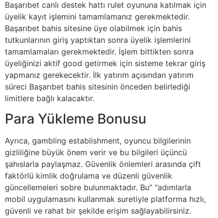
Başarıbet canlı destek hattı rulet oyununa katılmak için
üyelik kayıt işlemini tamamlamanız gerekmektedir.
Başarıbet bahis sitesine üye olabilmek için bahis
tutkunlarının giriş yaptıktan sonra üyelik işlemlerini
tamamlamaları gerekmektedir. İşlem bittikten sonra
üyeliğinizi aktif good getirmek için sisteme tekrar giriş
yapmanız gerekecektir. İlk yatırım açısından yatırım
süreci Başarıbet bahis sitesinin önceden belirlediği
limitlere bağlı kalacaktır.
Para Yükleme Bonusu
Ayrıca, gambling establishment, oyuncu bilgilerinin
gizliliğine büyük önem verir ve bu bilgileri üçüncü
şahıslarla paylaşmaz. Güvenlik önlemleri arasında çift
faktörlü kimlik doğrulama ve düzenli güvenlik
güncellemeleri sobre bulunmaktadır. Bu” “adımlarla
mobil uygulamasını kullanmak suretiyle platforma hızlı,
güvenli ve rahat bir şekilde erişim sağlayabilirsiniz.