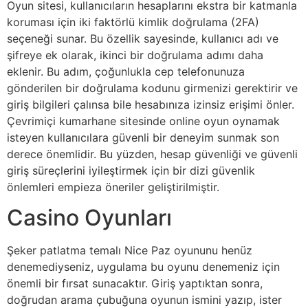
Oyun sitesi, kullanıcıların hesaplarını ekstra bir katmanla
koruması için iki faktörlü kimlik doğrulama (2FA)
seçeneği sunar. Bu özellik sayesinde, kullanıcı adı ve
şifreye ek olarak, ikinci bir doğrulama adımı daha
eklenir. Bu adım, çoğunlukla cep telefonunuza
gönderilen bir doğrulama kodunu girmenizi gerektirir ve
giriş bilgileri çalınsa bile hesabınıza izinsiz erişimi önler.
Çevrimiçi kumarhane sitesinde online oyun oynamak
isteyen kullanıcılara güvenli bir deneyim sunmak son
derece önemlidir. Bu yüzden, hesap güvenliği ve güvenli
giriş süreçlerini iyileştirmek için bir dizi güvenlik
önlemleri empieza öneriler geliştirilmiştir.
Casino Oyunları
Şeker patlatma temalı Nice Paz oyununu henüz
denemediyseniz, uygulama bu oyunu denemeniz için
önemli bir fırsat sunacaktır. Giriş yaptıktan sonra,
doğrudan arama çubuğuna oyunun ismini yazıp, ister