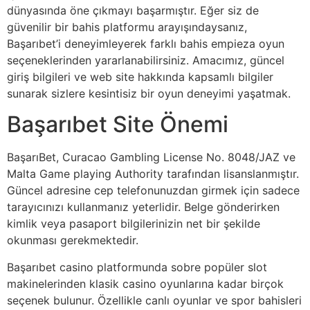
dünyasında öne çıkmayı başarmıştır. Eğer siz de
güvenilir bir bahis platformu arayışındaysanız,
Başarıbet’i deneyimleyerek farklı bahis empieza oyun
seçeneklerinden yararlanabilirsiniz. Amacımız, güncel
giriş bilgileri ve web site hakkında kapsamlı bilgiler
sunarak sizlere kesintisiz bir oyun deneyimi yaşatmak.
Başarıbet Site Önemi
BaşarıBet, Curacao Gambling License No. 8048/JAZ ve
Malta Game playing Authority tarafından lisanslanmıştır.
Güncel adresine cep telefonunuzdan girmek için sadece
tarayıcınızı kullanmanız yeterlidir. Belge gönderirken
kimlik veya pasaport bilgilerinizin net bir şekilde
okunması gerekmektedir.
Başarıbet casino platformunda sobre popüler slot
makinelerinden klasik casino oyunlarına kadar birçok
seçenek bulunur. Özellikle canlı oyunlar ve spor bahisleri