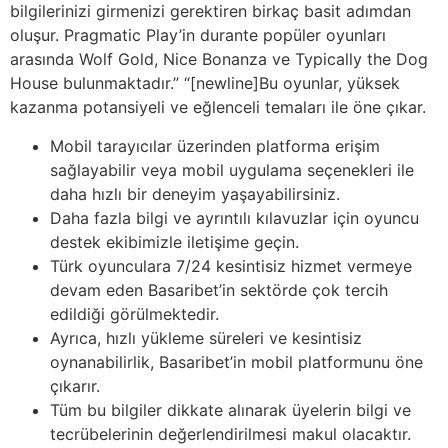
bilgilerinizi girmenizi gerektiren birkaç basit adımdan
oluşur. Pragmatic Play’in durante popüler oyunları
arasında Wolf Gold, Nice Bonanza ve Typically the Dog
House bulunmaktadır.” “[newline]Bu oyunlar, yüksek
kazanma potansiyeli ve eğlenceli temaları ile öne çıkar.
Mobil tarayıcılar üzerinden platforma erişim
sağlayabilir veya mobil uygulama seçenekleri ile
daha hızlı bir deneyim yaşayabilirsiniz.
Daha fazla bilgi ve ayrıntılı kılavuzlar için oyuncu
destek ekibimizle iletişime geçin.
Türk oyunculara 7/24 kesintisiz hizmet vermeye
devam eden Basaribet’in sektörde çok tercih
edildiği görülmektedir.
Ayrıca, hızlı yükleme süreleri ve kesintisiz
oynanabilirlik, Basaribet’in mobil platformunu öne
çıkarır.
Tüm bu bilgiler dikkate alınarak üyelerin bilgi ve
tecrübelerinin değerlendirilmesi makul olacaktır.