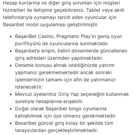
Hesap kurtarma ve diğer giriş sorunları için müşteri
hizmetleri ile iletişime geçebilirsiniz. Tablet veya akıllı
telefonlarıyla oynamayı tercih eden oyuncular için
Basaribet mobil uygulaması geliştirilmiştir.
BaşarıBet Casino, Pragmatic Play’in geniş oyun
portföyünü de oyuncularına sunmaktadır.
Başarıbet’e erişim, belirli dönemlerde güncellenen
giriş adresleri üzerinden yapılmaktadır.
Deneme bonusu almak istediğinizde yatırım
yapmanız gerekmemektedir ancak sonraki
işlemlerinizin tamamı için afin de yatırmanızı
istenecektir.
Mevcut üyelerimiz Giriş Yap seçeneğini kullanmak
suretiyle hesaplarına erişebilir.
Doğal olarak Başarıbet bingo oyunlarına
katılabilmek için üye olmanız gerekmektedir.
Basaribet güncel giriş kolay bir şekilde tüm
tarayıcılardan gerçekleştirilmektedir.