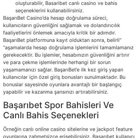
oluşturabilir, Basaribet canlı casino ve bahis
seçeneklerini kullanabilirsiniz.
BaşarıBet Casino’da hesap doğrulama süreci,
kullanıcıların güvenliğini sağlamak ve dolandırıcılık
faaliyetlerini önlemek amacıyla kritik bir adımdır.
BaşarıBet platformuna kayıt olduktan sonra, belirli”
“aşamalarda hesap doğrulama işlemlerini tamamlamanız
gerekecektir. Bu işlemler, hesabınızın güvenliğini artırır
ve para çekme işlemlerinde herhangi bir sorun
yaşamamanızı sağlar. BaşarıBet’e ilk kez giriş yapan
kullanıcılar için özel giriş bonusları sunulmaktadır. Bu
bonuslar sayesinde oyunlara avantajlı bir başlangıç
yapabilir ve kazanma şansınızı artırabilirsiniz.
Başarıbet Spor Bahisleri Ve
Canlı Bahis Seçenekleri
Örneğin canlı online casino sitelerine ve jackpot feature
oyunlarına zahmetsizce erişebilirsiniz. Başarıbet kullanıcı