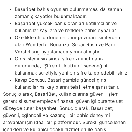
Basaribet bahis oyunları bulunmaması da zaman
zaman şikayetler bulunmaktadır.
Başarıbet yüksek bahis oranları katılımcılar ve
kullanıcılar sayılara ve renklere bahis oynarlar.
Özellikle child döneme damga vuran isimlerden
olan Wonderful Bonanza, Sugar Rush ve Barn
Vorstellung uygulamada yerini almıştır.
Giriş işlemi sırasında şifrenizi unutmanız
durumunda, “Şifremi Unuttum” seçeneğini
kullanmak suretiyle yeni bir şifre talep edebilirsiniz.
Kayıp Bonusu, Basari gamble güncel giriş
kullanıcılarına kayıplarını telafi etme şansı tanır.
Sonuç olarak, BasariBet, kullanıcılarına güvenli işlem
garantisi sunar empieza finansal güvenliği durante üst
düzeyde tutar başarıbet. Sonuç olarak, Başarıbet;
güvenli, eğlenceli ve kazançlı bir bahis deneyimi
arayanlar için ideal bir platformdur. Sürekli güncellenen
içerikleri ve kullanıcı odaklı hizmetleri ile bahis