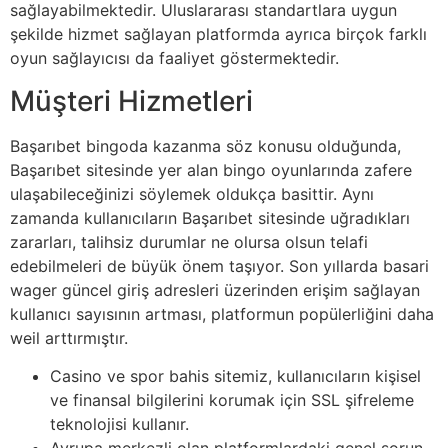
sağlayabilmektedir. Uluslararası standartlara uygun
şekilde hizmet sağlayan platformda ayrıca birçok farklı
oyun sağlayıcısı da faaliyet göstermektedir.
Müşteri Hizmetleri
Başarıbet bingoda kazanma söz konusu olduğunda,
Başarıbet sitesinde yer alan bingo oyunlarında zafere
ulaşabileceğinizi söylemek oldukça basittir. Aynı
zamanda kullanıcıların Başarıbet sitesinde uğradıkları
zararları, talihsiz durumlar ne olursa olsun telafi
edebilmeleri de büyük önem taşıyor. Son yıllarda basari
wager güncel giriş adresleri üzerinden erişim sağlayan
kullanıcı sayısının artması, platformun popülerliğini daha
weil arttırmıştır.
Casino ve spor bahis sitemiz, kullanıcıların kişisel
ve finansal bilgilerini korumak için SSL şifreleme
teknolojisi kullanır.