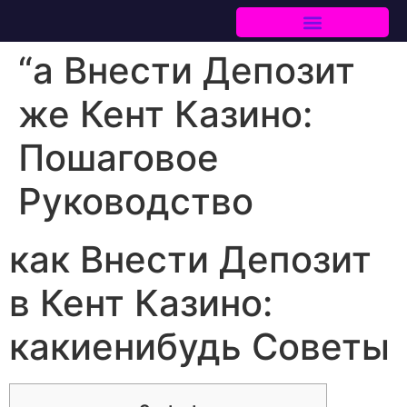
“а Внести Депозит
же Кент Казино:
Пошаговое
Руководство
как Внести Депозит
в Кент Казино:
какиенибудь Советы