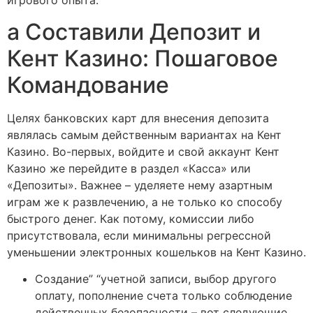
игрового опыта.
а Составили Депозит и
Кент Казино: Пошаговое
Командование
Целях банковских карт для внесения депозита
являлась самым действенным вариантах на Кент
Казино. Во-первых, войдите и свой аккаунт Кент
Казино же перейдите в раздел «Касса» или
«Депозиты». Важнее – уделяете нему азартным
играм же к развлечению, а не только ко способу
быстрого денег. Как потому, комиссии либо
присутствовала, если минимальны регрессной
уменьшении электронных кошельков на Кент Казино.
Создание” “учетной записи, выбор другого
оплату, пополнение счета только соблюдение
действенных безопасности – вот следующие