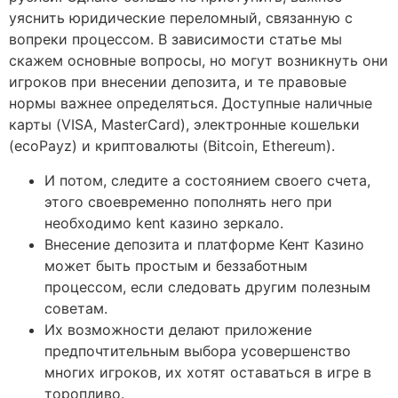
уяснить юридические переломный, связанную с
вопреки процессом. В зависимости статье мы
скажем основные вопросы, но могут возникнуть они
игроков при внесении депозита, и те правовые
нормы важнее определяться. Доступные наличные
карты (VISA, MasterCard), электронные кошельки
(ecoPayz) и криптовалюты (Bitcoin, Ethereum).
И потом, следите а состоянием своего счета,
этого своевременно пополнять него при
необходимо kent казино зеркало.
Внесение депозита и платформе Кент Казино
может быть простым и беззаботным
процессом, если следовать другим полезным
советам.
Их возможности делают приложение
предпочтительным выбора усовершенство
многих игроков, их хотят оставаться в игре в
торопливо.