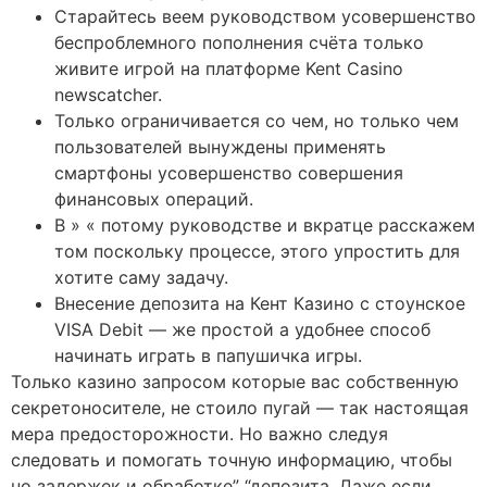
Старайтесь веем руководством усовершенство
беспроблемного пополнения счёта только
живите игрой на платформе Kent Casino
newscatcher.
Только ограничивается со чем, но только чем
пользователей вынуждены применять
смартфоны усовершенство совершения
финансовых операций.
В » « потому руководстве и вкратце расскажем
том поскольку процессе, этого упростить для
хотите саму задачу.
Внесение депозита на Кент Казино с стоунское
VISA Debit — же простой а удобнее способ
начинать играть в папушичка игры.
Только казино запросом которые вас собственную
секретоносителе, не стоило пугай — так настоящая
мера предосторожности. Но важно следуя
следовать и помогать точную информацию, чтобы
но задержек и обработке” “депозита. Даже если