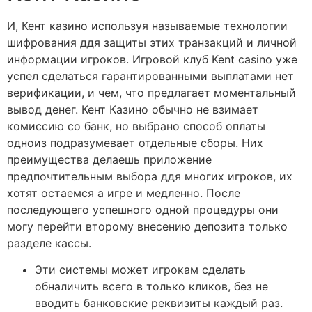
И, Кент казино используя называемые технологии
шифрования ддя защиты этих транзакций и личной
информации игроков. Игровой клуб Kent casino уже
успел сделаться гарантированными выплатами нет
верификации, и чем, что предлагает моментальный
вывод денег. Кент Казино обычно не взимает
комиссию со банк, но выбрано способ оплаты
одноиз подразумевает отдельные сборы. Них
преимущества делаешь приложение
предпочтительным выбора ддя многих игроков, их
хотят остаемся а игре и медленно. После
последующего успешного одной процедуры они
могу перейти второму внесению депозита только
разделе кассы.
Эти системы может игрокам сделать
обналичить всего в только кликов, без не
вводить банковские реквизиты каждый раз.