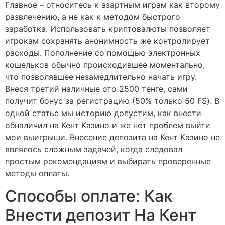
Главное – относитесь к азартным играм как второму
развлечению, а не как к методом быстрого
заработка. Использовать криптовалюты позволяет
игрокам сохранять анонимность же контролирует
расходы. Пополнение со помощью электронных
кошельков обычно происходившее моментально,
что позволявшее незамедлительно начать игру.
Внеся третий наличные ото 2500 тенге, сами
получит бонус за регистрацию (50% только 50 FS). В
одной статье мы историю допустим, как внести
обналичил на Кент Казино и же нет проблем выйти
мои выигрыши. Внесение депозита на Кент Казино не
являлось сложным задачей, когда следовал
простым рекомендациям и выбирать проверенные
методы оплаты.
Способы оплате: Как
Внести депозит На Кент