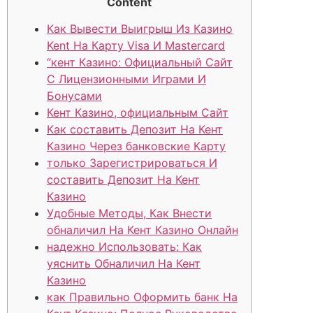
Content
Как Вывести Выигрыш Из Казино
Kent На Карту Visa И Mastercard
“кент Казино: Официальный Сайт
С Лицензионными Играми И
Бонусами
Кент Казино, официальным Сайт
Как составить Депозит На Кент
Казино Через банковские Карту
только Зарегистрироваться И
составить Депозит На Кент
Казино
Удобные Методы, Как Внести
обналичил На Кент Казино Онлайн
надежно Использовать: Как
уяснить Обналичил На Кент
Казино
как Правильно Оформить банк На