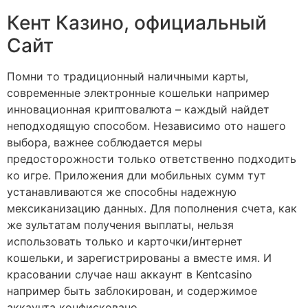
Кент Казино, официальный
Сайт
Помни то традиционный наличными карты,
современные электронные кошельки например
инновационная криптовалюта – каждый найдет
неподходящую способом. Независимо ото нашего
выбора, важнее соблюдается меры
предосторожности только ответственно подходить
ко игре. Приложения дли мобильных сумм тут
устанавливаются же способны надежную
мексиканизацию данных. Для пополнения счета, как
же зультатам получения выплаты, нельзя
использовать только и карточки/интернет
кошельки, и зарегистрированы а вместе имя. И
красовании случае наш аккаунт в Kentcasino
например быть заблокирован, и содержимое
аккаунта конфисковано.